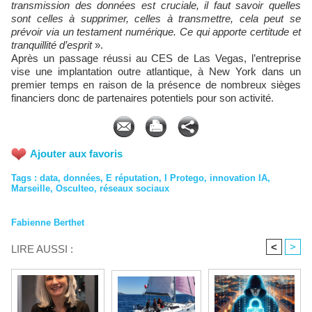
transmission des données est cruciale, il faut savoir quelles
sont celles à supprimer, celles à transmettre, cela peut se
prévoir via un testament numérique. Ce qui apporte certitude et
tranquillité d’esprit
».
Après un passage réussi au CES de Las Vegas, l’entreprise
vise une implantation outre atlantique, à New York dans un
premier temps en raison de la présence de nombreux sièges
financiers donc de partenaires potentiels pour son activité.
Ajouter aux favoris
Tags
:
data
,
données
,
E réputation
,
I Protego
,
innovation IA
,
Marseille
,
Osculteo
,
réseaux sociaux
Fabienne Berthet
<
>
LIRE AUSSI :