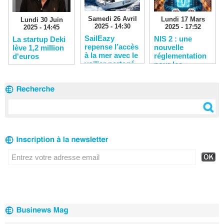
Samedi 26 Avril
Lundi 17 Mars
Lundi 30 Juin
2025 - 14:30
2025 - 17:52
2025 - 14:45
SailEazy
NIS 2 : une
La startup Deki
repense l’accès
nouvelle
lève 1,2 million
à la mer avec le
réglementation
d'euros
voilier partagé
pour les
entreprises