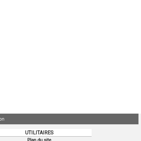
ion
UTILITAIRES
Plan du site