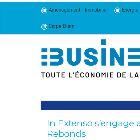
Aménagement - Immobilier
Energie 
Carpe Diem
In Extenso s’engage a
Rebonds