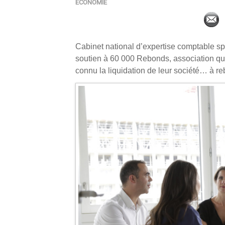
ECONOMIE
Cabinet national d’expertise comptable s
soutien à 60 000 Rebonds, association qu
connu la liquidation de leur société… à re