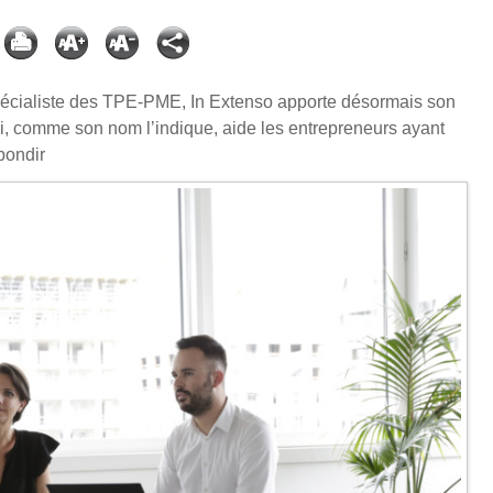
pécialiste des TPE-PME, In Extenso apporte désormais son
i, comme son nom l’indique, aide les entrepreneurs ayant
bondir