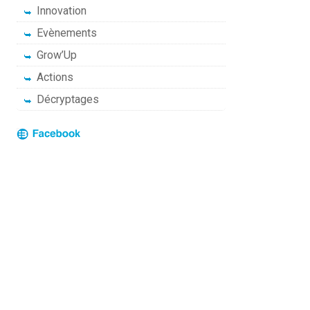
Innovation
Evènements
Grow’Up
Actions
Décryptages