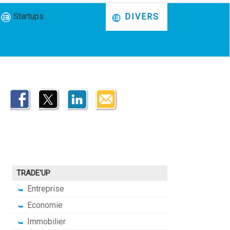
Startups
DIVERS
TRADE'UP
Entreprise
Economie
Immobilier