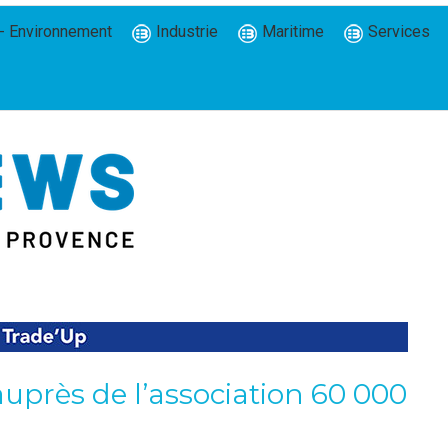
- Environnement
Industrie
Maritime
Services
uprès de l’association 60 000