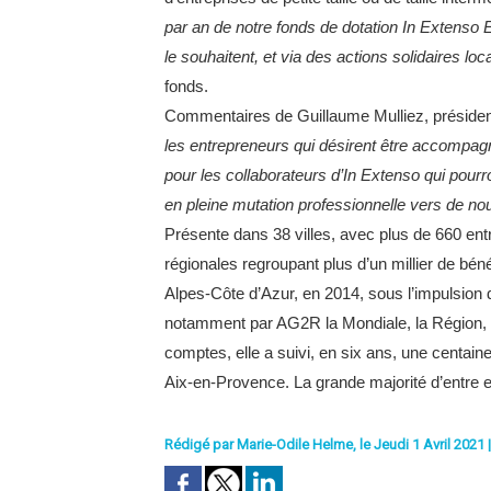
par an de notre fonds de dotation In Extenso 
le souhaitent, et via des actions solidaires loc
fonds.
Commentaires de Guillaume Mulliez, préside
les entrepreneurs qui désirent être accompagné
pour les collaborateurs d’In Extenso qui pourro
en pleine mutation professionnelle vers de nou
Présente dans 38 villes, avec plus de 660 e
régionales regroupant plus d’un millier de bé
Alpes-Côte d’Azur, en 2014, sous l’impulsion
notamment par AG2R la Mondiale, la Région, 
comptes, elle a suivi, en six ans, une centain
Aix-en-Provence. La grande majorité d’entre 
Rédigé par Marie-Odile Helme, le Jeudi 1 Avril 2021 