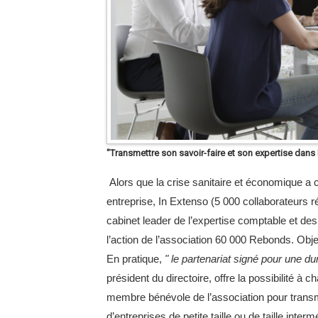
"Transmettre son savoir-faire et son expertise dans 
Alors que la crise sanitaire et économique a co
entreprise, In Extenso (5 000 collaborateurs 
cabinet leader de l’expertise comptable et de
l’action de l’association 60 000 Rebonds. Objec
En pratique,
" le partenariat signé pour une du
président du directoire, offre la possibilité à 
membre bénévole de l’association pour transme
d’entreprises de petite taille ou de taille interm