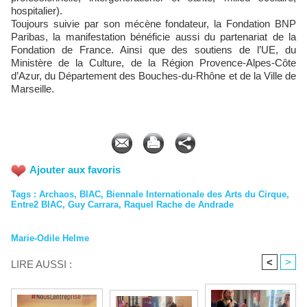
hospitalier).
Toujours suivie par son mécène fondateur, la Fondation BNP
Paribas, la manifestation bénéficie aussi du partenariat de la
Fondation de France. Ainsi que des soutiens de l’UE, du
Ministère de la Culture, de la Région Provence-Alpes-Côte
d’Azur, du Département des Bouches-du-Rhône et de la Ville de
Marseille.
Ajouter aux favoris
Tags
:
Archaos
,
BIAC
,
Biennale Internationale des Arts du Cirque
,
Entre2 BIAC
,
Guy Carrara
,
Raquel Rache de Andrade
Marie-Odile Helme
<
>
LIRE AUSSI :