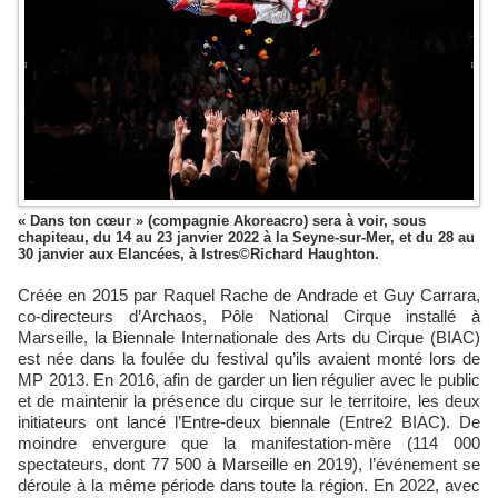
« Dans ton cœur » (compagnie Akoreacro) sera à voir, sous
chapiteau, du 14 au 23 janvier 2022 à la Seyne-sur-Mer, et du 28 au
30 janvier aux Elancées, à Istres©Richard Haughton.
Créée en 2015 par Raquel Rache de Andrade et Guy Carrara,
co-directeurs d’Archaos, Pôle National Cirque installé à
Marseille, la Biennale Internationale des Arts du Cirque (BIAC)
est née dans la foulée du festival qu’ils avaient monté lors de
MP 2013. En 2016, afin de garder un lien régulier avec le public
et de maintenir la présence du cirque sur le territoire, les deux
initiateurs ont lancé l’Entre-deux biennale (Entre2 BIAC). De
moindre envergure que la manifestation-mère (114 000
spectateurs, dont 77 500 à Marseille en 2019), l’événement se
déroule à la même période dans toute la région. En 2022, avec