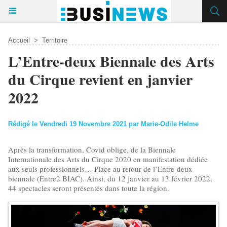
Accueil
>
Territoire
L’Entre-deux Biennale des Arts
du Cirque revient en janvier
2022
Rédigé le Vendredi 19 Novembre 2021 par Marie-Odile Helme
Après la transformation, Covid oblige, de la Biennale
Internationale des Arts du Cirque 2020 en manifestation dédiée
aux seuls professionnels… Place au retour de l’Entre-deux
biennale (Entre2 BIAC). Ainsi, du 12 janvier au 13 février 2022,
44 spectacles seront présentés dans toute la région.