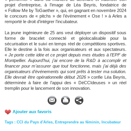
projet d’entreprise, à l’image de Léa Beyris, fondatrice de
« Follow Me by ToGaether », qui, en gagnant en novembre 2024
le concours de « pitchs » de l’événement « Ose ! » à Arles a
remporté le droit d’intégrer l’incubateur.
La jeune ingénieure de 25 ans veut déployer un dispositif sous
forme de bracelet connecté et géolocalisable pour la
sécurisation et le suivi en temps réel de compétitions sportives.
Elle le destine à la fois aux organisateurs et aux spectateurs.
«
Je porte cette idée et ce projet depuis mes études à l’EPF de
Montpellier. Aujourd’hui, j’ai encore de la R&D à accomplir et
financer pour m’assurer que tout fonctionne, mais j’ai déjà des
organisateurs d’événements qui sont prêts à tester ma solution.
Elle devrait être opérationnelle début 2026
» confie Léa Beyris,
déterminée à faire de l’appui des « DéCCIdeuses » un réel
tremplin pour le lancement de son innovation.
Ajouter aux favoris
Tags
:
CCI du Pays d'Arles
,
Entreprendre au féminin
,
Incubateur