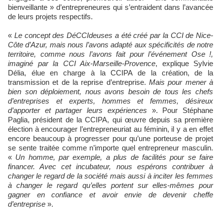
bienveillante » d’entrepreneures qui s’entraident dans l’avancée
de leurs projets respectifs.
«
Le concept des DéCCIdeuses a été créé par la CCI de Nice-
Côte d’Azur, mais nous l’avons adapté aux spécificités de notre
territoire, comme nous l’avons fait pour l’événement Ose !,
imaginé par la CCI Aix-Marseille-Provence
, explique Sylvie
Délia, élue en charge à la CCIPA de la création, de la
transmission et de la reprise d’entreprise.
Mais pour mener à
bien son déploiement, nous avons besoin de tous les chefs
d’entreprises et experts, hommes et femmes, désireux
d’apporter et partager leurs expériences
». Pour Stéphane
Paglia, président de la CCIPA, qui œuvre depuis sa première
élection à encourager l’entrepreneuriat au féminin, il y a en effet
encore beaucoup à progresser pour qu’une porteuse de projet
se sente traitée comme n’importe quel entrepreneur masculin.
«
Un homme, par exemple, a plus de facilités pour se faire
financer. Avec cet incubateur, nous espérons contribuer à
changer le regard de la société mais aussi à inciter les femmes
à changer le regard qu’elles portent sur elles-mêmes pour
gagner en confiance et avoir envie de devenir cheffe
d’entreprise
».