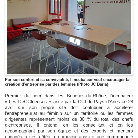
Par son confort et sa convivialité, l'incubateur veut encourager la
création d'entreprise par des femmes (Photo JC Barla)
Premier du nom dans les Bouches-du-Rhône, l’incubateur
« Les DéCCIdeuses » lancé par la CCI du Pays d’Arles ce 28
avril sur son propre site doit contribuer à accélérer
l’entrepreneuriat au féminin sur un territoire où les femmes
dirigeantes représentent moins de 30 % du total des chefs
d’entreprises. Il entend, en les conseillant et en les
accompagnant par son équipe et des experts et mentors
engagés à ses côtés, promouvoir aussi « une communauté