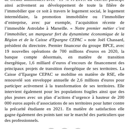
ainsi activement au développement de toute la filière de
l’immobilier que ce soit à travers le logement social, le logement
intermédiaire, la promotion immobilière ou l’immobilier
d’entreprise, avec par exemple, l’acquisition récente de
l’immeuble Astrolabe à Marseille. «
Notre premier métier c’est
l’immobilier, un marqueur fort du dynamisme économique de la
Région et de la Caisse d'Epargne CEPAC
» note Joël Chassard,
président du directoire. Premier
financeur du groupe BPCE
, avec
19 nouvelles opérations de 700 millions d'euros en 2020, la
banque compte désormais, e
n matière de transition
énergétique, 1,6 milliard d’euros d’encours de financement des
principaux projets de transition énergétique de ses territoires. La
Caisse d’Epargne
CEPAC
se mobilise en matière de RSE, elle
renouvelé son
enveloppe annuelle de 2,6 millions d'euros
pour
participer activement à la transformation de ses territoires. Elle
intervient également
pour les populations fragiles ainsi que des
plus jeunes avec un plan d’actions d’urgence à hauteur de 200
000 euros auprès d’associations de ses territoires pour lutter contre
la précarité étudiante en 2021. En matière de satisfaction elle
gagne également des points tant sur le marché des particuliers que
des professionnels.