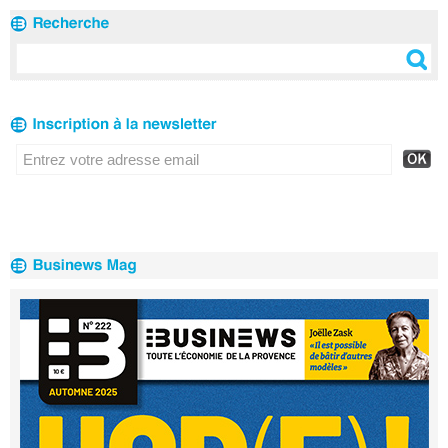
l'Afrique et les
Émirats