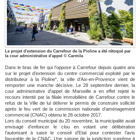
Le projet d'extension du Carrefour de la Pioline a été rétoqué par
la cour administrative d'appel © Carmila
Dans le bras de fer qui l’oppose à Carrefour depuis quatre ans
sur le projet d’extension du centre commercial exploité par le
distributeur à la Pioline*, la ville d’Aix-en-Provence vient de
remporter une manche décisive. Le 28 septembre dernier, la
cour administrative d’appel de Marseille a en effet rejeté le
recours intenté par la filiale immobilière de Carrefour contre le
refus de la Ville de lui délivrer le permis de construire sollicité
après le feu vert de la commission nationale d’aménagement
commercial (CNAC) obtenu le 26 octobre 2017.
Lors du conseil municipal du 20 novembre, la municipalité avait
envisagé d’enfoncer le clou en votant une délibération
l’autorisant à saisir le conseil d’Etat pour contester l’avis
favorable de la CNAC. Une saisine de la juridiction suprême à