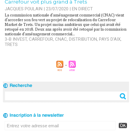
Carrefour voit plus grand à Trets
JACQUES POULAIN | 23/07/2020
|
EN DIRECT
La commission nationale d’aménagement commercial (CNAC) vient
d'accorder son feu vert au projet de relocalisation du Carrefour
Market de Trets. Un projet moins ambitieux que celui qui avait été
retoqué en 2018. Deux ans après avoir été retoqué par la commission
nationale d’aménagement commercial...
3-B INVEST
,
CARREFOUR
,
CNAC
,
DISTRIBUTION
,
PAYS D'AIX
,
TRETS