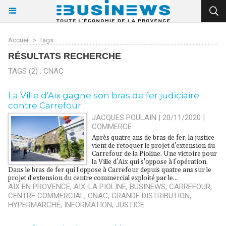
Accueil
>
Tags
RÉSULTATS RECHERCHE
TAGS (2) : CNAC
La Ville d'Aix gagne son bras de fer judiciaire
contre Carrefour
JACQUES POULAIN | 20/11/2020
|
COMMERCE
Après quatre ans de bras de fer, la justice
vient de retoquer le projet d'extension du
Carrefour de la Pioline. Une victoire pour
la Ville d'Aix qui s'oppose à l'opération.
Dans le bras de fer qui l’oppose à Carrefour depuis quatre ans sur le
projet d’extension du centre commercial exploité par le...
AIX EN PROVENCE
,
AIX-LA PIOLINE
,
BUSINEWS
,
CARREFOUR
,
CENTRE COMMERCIAL
,
CNAC
,
GRANDE DISTRIBUTION
,
HYPERMARCHÉ
,
INFORMATION
,
JUSTICE