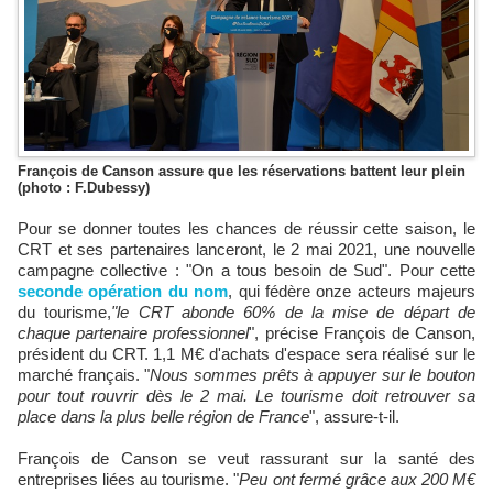
François de Canson assure que les réservations battent leur plein
(photo : F.Dubessy)
Pour se donner toutes les chances de réussir cette saison, le
CRT et ses partenaires lanceront, le 2 mai 2021, une nouvelle
campagne collective : "On a tous besoin de Sud". Pour cette
seconde opération du nom
, qui fédère onze acteurs majeurs
du tourisme,
"le CRT abonde 60% de la mise de départ de
chaque partenaire professionnel
", précise François de Canson,
président du CRT. 1,1 M€ d'achats d'espace sera réalisé sur le
marché français. "
Nous sommes prêts à appuyer sur le bouton
pour tout rouvrir dès le 2 mai. Le tourisme doit retrouver sa
place dans la plus belle région de France
", assure-t-il.
François de Canson se veut rassurant sur la santé des
entreprises liées au tourisme. "
Peu ont fermé grâce aux 200 M€