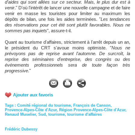
d'aides qui sont allées sur ce secteur. Mais, le plus dur est à
venir
." D'où l'intérêt de lancer une nouvelle campagne et de faire
venir en masse les touristes pour limiter au maximum les
dépôts de bilan, une fois les aides terminées. "
Les tendances
des réservations pour cet été sont plutôt favorables. Nous ne
sommes pas inquiets
", assure-t-il.
Quant au tourisme d'affaires, strictement à l'arrêt depuis un an,
le président du CRT s'avoue moins optimiste. "
Nous ne
prévoyons pas de reprise avant l'automne. De surcroît, la
reprise des séminaires d'entreprise, des congrès ou des
événements professionnels sera de toute façon très
progressive
."
Ajouter aux favoris
Tags
:
Comité régional du tourisme
,
François de Canson
,
Provence-Alpes-Côte d'Azur
,
Région Provence-Alpes-Côte d'Azur
,
Renaud Muselier
,
Sud
,
tourisme
,
tourisme d'affaires
Frédéric Dubessy