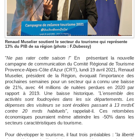
Renaud Muselier soutient le secteur du tourisme qui représente
13% du PIB de sa région (photo : F.Dubessy)
"
Ne pas rater cette saison !
" En présentant la nouvelle
campagne de communication du Comité Régional de Tourisme
Provence-Alpes-Côte d'Azur (CRT), lundi 19 avril 2021, Renaud
Muselier, président de la Région, évoquait l'importance des
prochaines semaines pour un secteur qui a connu une baisse
de 21%, avec 44 millions de nuitées perdues en 2020 par
rapport à 2019.
Une baisse historique.
"L'ensemble des
activités sont foudroyées dans les six départements. Les
dépenses des visiteurs se sont érodées passant à 13 mrds€
contre 20 mrds habituels
", rappelait-il. Ces retombées
économiques pourraient même atteindre les -50% dans les
secteurs caractéristiques du tourisme.
Pour développer le tourisme, il faut trois préalables : "
la liberté