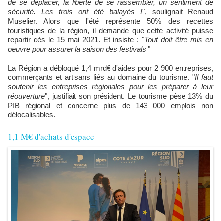
de se déplacer, la liberté de se rassembler, un sentiment de
sécurité. Les trois ont été balayés !
", soulignait Renaud
Muselier. Alors que l'été représente 50% des recettes
touristiques de la région, il demande que cette activité puisse
repartir dès le 15 mai 2021. Et insiste : "
Tout doit être mis en
oeuvre pour assurer la saison des festivals
."
La Région a débloqué 1,4 mrd€ d'aides pour 2 900 entreprises,
commerçants et artisans liés au domaine du tourisme. "
Il faut
soutenir les entreprises régionales pour les préparer à leur
réouverture
", justifiait son président. Le tourisme pèse 13% du
PIB régional et concerne plus de 143 000 emplois non
délocalisables.
1,1 M€ d'achats d'espace