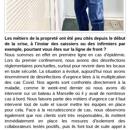
Les métiers de la propreté ont été peu cités depuis le début
de la crise, à l’instar des caissiers ou des infirmiers par
exemple, pourtant vous êtes sur la ligne de front ?
Nous sommes en effet en première ligne en cas d’épidémie.
Lors du premier confinement, nous avions des désinfections
règlementaires ponctuelles, surtout pour revenir dans les locaux
en toute sécurité. La situation a évolué, aujourd’hui nous avons
énormément de désinfections d’urgence liées à la multiplication
des cas Covid. Nos agents sont confrontés directement à la
maladie, comme le week-end dernier où nous avons dû
intervenir sur un bateau à Marseille où il y avait de nombreux
cas à bord. Nous faisons partie des métiers d’urgence car il faut
intervenir tout de suite et savoir mettre les équipes en place
pour cela. Face à la recrudescence de cas, nous observons
également que nos clients sont très responsables, ils mettent
immédiatement en place les mesures d’isolement des
collaborateurs testés positifs, puis ils font tout de suite appel à