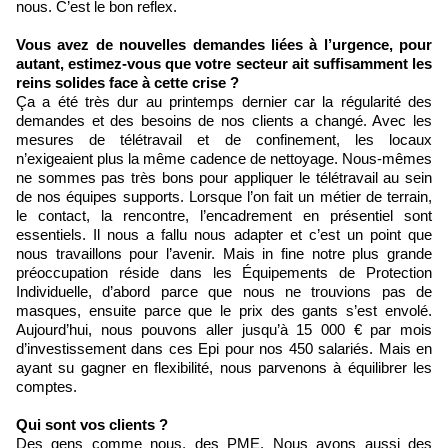
nous. C’est le bon reflex.
Vous avez de nouvelles demandes liées à l’urgence, pour
autant, estimez-vous que votre secteur ait suffisamment les
reins solides face à cette crise ?
Ça a été très dur au printemps dernier car la régularité des
demandes et des besoins de nos clients a changé. Avec les
mesures de télétravail et de confinement, les locaux
n’exigeaient plus la même cadence de nettoyage. Nous-mêmes
ne sommes pas très bons pour appliquer le télétravail au sein
de nos équipes supports. Lorsque l’on fait un métier de terrain,
le contact, la rencontre, l’encadrement en présentiel sont
essentiels. Il nous a fallu nous adapter et c’est un point que
nous travaillons pour l’avenir. Mais in fine notre plus grande
préoccupation réside dans les Équipements de Protection
Individuelle, d’abord parce que nous ne trouvions pas de
masques, ensuite parce que le prix des gants s’est envolé.
Aujourd’hui, nous pouvons aller jusqu’à 15 000 € par mois
d’investissement dans ces Epi pour nos 450 salariés. Mais en
ayant su gagner en flexibilité, nous parvenons à équilibrer les
comptes.
Qui sont vos clients ?
Des gens comme nous, des PME. Nous avons aussi des