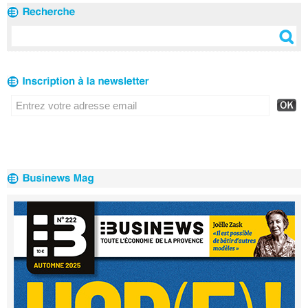
financière
les entreprises
du territoire