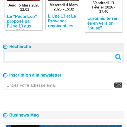
Vendredi 13
Mercredi 4 Mars
Jeudi 5 Mars 2026
Février 2026 -
2026 - 15:32
- 13:03
17:40
L'Upe 13 et La
Le "Pacte Eco"
Euroméditerran
Provence
proposé par
ée en version
reçoivent les
l'Upe 13 aux
"pulse"
candidats
candidats aux
municipales