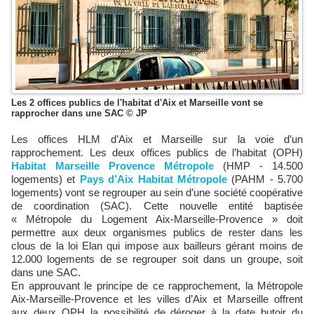
Les 2 offices publics de l'habitat d'Aix et Marseille vont se
rapprocher dans une SAC © JP
Les offices HLM d’Aix et Marseille sur la voie d’un
rapprochement. Les deux offices publics de l’habitat (OPH)
Habitat Marseille Provence Métropole
(HMP - 14.500
logements) et
Pays d’Aix Habitat Métropole
(PAHM - 5.700
logements) vont se regrouper au sein d’une société coopérative
de coordination (SAC). Cette nouvelle entité baptisée
« Métropole du Logement Aix-Marseille-Provence » doit
permettre aux deux organismes publics de rester dans les
clous de la loi Elan qui impose aux bailleurs gérant moins de
12.000 logements de se regrouper soit dans un groupe, soit
dans une SAC.
En approuvant le principe de ce rapprochement, la Métropole
Aix-Marseille-Provence et les villes d’Aix et Marseille offrent
aux deux OPH la possibilité de déroger à la date butoir du