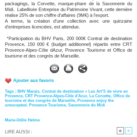
packagings, la Corvette, marque-phare de la Savonnerie du
Midi. Labellisée Entreprise du Patrimoine Vivant, cette dernière
réalise 25% de son chiffre d’affaires (9M€) à l’export.
A terme, la création d’une collection avec une quinzaine
d’entreprises licenciées, est attendue.
*Participation du BHV Paris, 200 000€ Contrat de destination
Provence, 150 000 € (budget additionnel) répartis entre CRT
Provence-Alpes-Côte dAzur, Provence Tourisme et Office de
tourisme et des congrès de Marseille.
Ajouter aux favoris
Tags
:
BHV Marais
,
Contrat de destination « Les Art’S de vivre en
Provence
,
CRT Provence-Alpes-Côte d'Azur
,
La Corvette
,
Office de
tourisme et des congrès de Marseille
,
Provence enjoy the
unexcepted
,
Provence Tourisme
,
Savonnerie du Midi
Marie-Odile Helme
<
>
LIRE AUSSI :