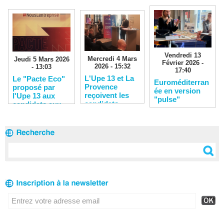
Vendredi 13
Mercredi 4 Mars
Jeudi 5 Mars 2026
Février 2026 -
2026 - 15:32
- 13:03
17:40
L'Upe 13 et La
Le "Pacte Eco"
Euroméditerran
Provence
proposé par
ée en version
reçoivent les
l'Upe 13 aux
"pulse"
candidats
candidats aux
municipales