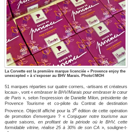
La Corvette est la première marque licenciée « Provence enjoy the
unexcepted » à s’exposer au BHV Marais. Photo©MOH
51 marques réparties sur quatre corners, -artisans et créateurs
locaux-, vont «
embraser le BHV/Marais pour embraser le cœur
de Paris
», selon l’expression de Danielle Milon, présidente de
Provence Tourisme et co-pilote du Contrat de destination
e
Provence. Objectif affiché pour la 3
édition de cette opération
de promotion d’envergure ? «
Conjuguer notre tourisme aux
quatre saisons, en profitant de la période où le BHV, cette
formidable vitrine, réalise 25 à 30% de son CA
», souligne-t-