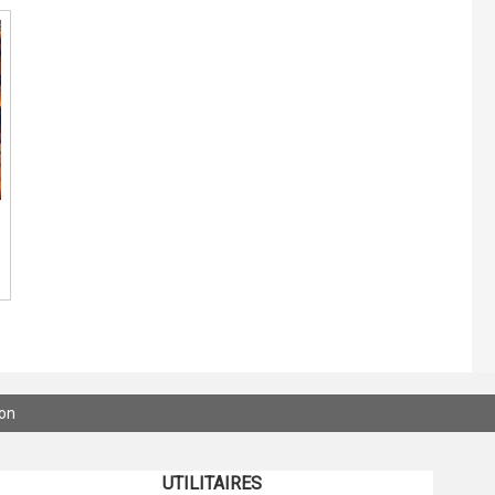
ion
UTILITAIRES