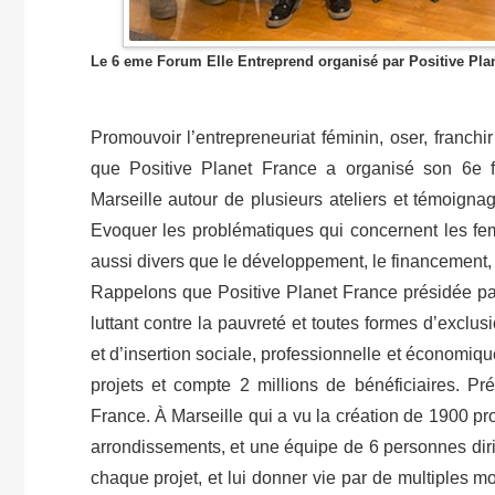
Le 6 eme Forum Elle Entreprend organisé par Positive Pla
Promouvoir l’entrepreneuriat féminin, oser, franchi
que Positive Planet France a organisé son 6e f
Marseille autour de plusieurs ateliers et témoigna
Evoquer les problématiques qui concernent les f
aussi divers que le développement, le financement,
Rappelons que Positive Planet France présidée par
luttant contre la pauvreté et toutes formes d’excl
et d’insertion sociale, professionnelle et économiq
projets et compte 2 millions de bénéficiaires. 
France. À Marseille qui a vu la création de 1900 pr
arrondissements, et une équipe de 6 personnes diri
chaque projet, et lui donner vie par de multiples 