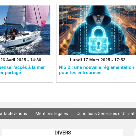
26 Avril 2025 - 14:30
Lundi 17 Mars 2025 - 17:52
pense l’accès à la mer
NIS 2 : une nouvelle réglementation
ier partagé
pour les entreprises
ontactez-nous
Mentions légales
Conditions Générales d'Utilisat
DIVERS