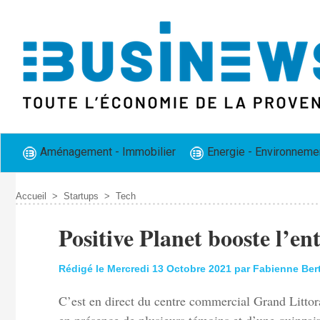
Aménagement - Immobilier
Energie - Environneme
Accueil
>
Startups
>
Tech
Positive Planet booste l’e
Rédigé le Mercredi 13 Octobre 2021 par Fabienne Ber
C’est en direct du centre commercial Grand Littor