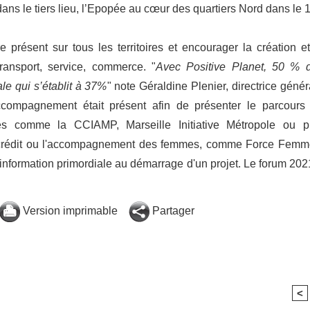
dans le tiers lieu, l’Epopée au cœur des quartiers Nord dans le 
e présent sur tous les territoires et encourager la création et
transport, service, commerce. "
Avec Positive Planet, 50 % 
le qui s’établit à 37%
" note Géraldine Plenier, directrice génér
ccompagnement était présent afin de présenter le parcours
istes comme la CCIAMP, Marseille Initiative Métropole ou p
rocrédit ou l'accompagnement des femmes, comme Force Femm
 information primordiale au démarrage d'un projet. Le forum 202
Version imprimable
Partager
<