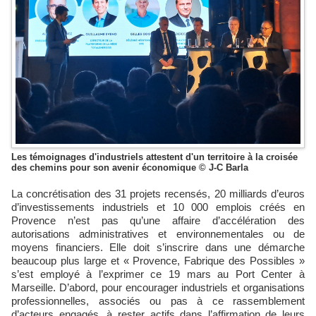
Les témoignages d'industriels attestent d'un territoire à la croisée
des chemins pour son avenir économique © J-C Barla
La concrétisation des 31 projets recensés, 20 milliards d’euros
d’investissements industriels et 10 000 emplois créés en
Provence n’est pas qu’une affaire d’accélération des
autorisations administratives et environnementales ou de
moyens financiers. Elle doit s’inscrire dans une démarche
beaucoup plus large et « Provence, Fabrique des Possibles »
s’est employé à l’exprimer ce 19 mars au Port Center à
Marseille. D’abord, pour encourager industriels et organisations
professionnelles, associés ou pas à ce rassemblement
d’acteurs engagés, à rester actifs dans l’affirmation de leurs