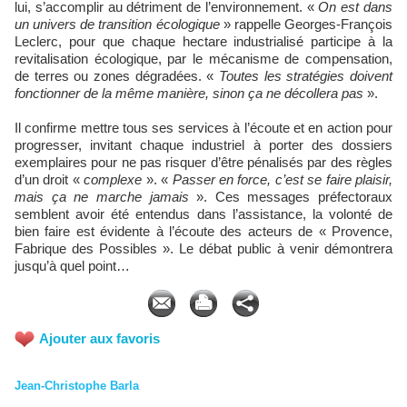
lui, s’accomplir au détriment de l’environnement. «
On est dans
un univers de transition écologique
» rappelle Georges-François
Leclerc, pour que chaque hectare industrialisé participe à la
revitalisation écologique, par le mécanisme de compensation,
de terres ou zones dégradées. «
Toutes les stratégies doivent
fonctionner de la même manière, sinon ça ne décollera pas
».
Il confirme mettre tous ses services à l’écoute et en action pour
progresser, invitant chaque industriel à porter des dossiers
exemplaires pour ne pas risquer d’être pénalisés par des règles
d’un droit «
complexe
». «
Passer en force, c’est se faire plaisir,
mais ça ne marche jamais
». Ces messages préfectoraux
semblent avoir été entendus dans l’assistance, la volonté de
bien faire est évidente à l’écoute des acteurs de « Provence,
Fabrique des Possibles ». Le débat public à venir démontrera
jusqu’à quel point…
Ajouter aux favoris
Jean-Christophe Barla