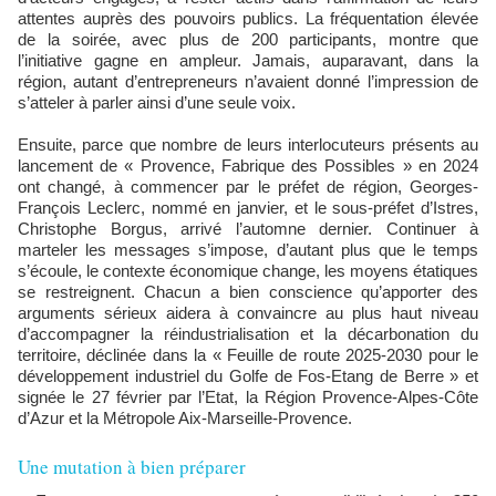
attentes auprès des pouvoirs publics. La fréquentation élevée
de la soirée, avec plus de 200 participants, montre que
l’initiative gagne en ampleur. Jamais, auparavant, dans la
région, autant d’entrepreneurs n’avaient donné l’impression de
s’atteler à parler ainsi d’une seule voix.
Ensuite, parce que nombre de leurs interlocuteurs présents au
lancement de « Provence, Fabrique des Possibles » en 2024
ont changé, à commencer par le préfet de région, Georges-
François Leclerc, nommé en janvier, et le sous-préfet d’Istres,
Christophe Borgus, arrivé l’automne dernier. Continuer à
marteler les messages s’impose, d’autant plus que le temps
s’écoule, le contexte économique change, les moyens étatiques
se restreignent. Chacun a bien conscience qu’apporter des
arguments sérieux aidera à convaincre au plus haut niveau
d’accompagner la réindustrialisation et la décarbonation du
territoire, déclinée dans la « Feuille de route 2025-2030 pour le
développement industriel du Golfe de Fos-Etang de Berre » et
signée le 27 février par l’Etat, la Région Provence-Alpes-Côte
d’Azur et la Métropole Aix-Marseille-Provence.
Une mutation à bien préparer