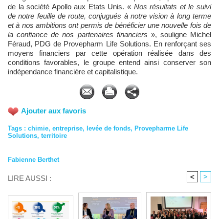
de la société Apollo aux Etats Unis. «
Nos résultats et le suivi
de notre feuille de route, conjugués à notre vision à long terme
et à nos ambitions ont permis de bénéficier une nouvelle fois de
la confiance de nos partenaires financiers
», souligne Michel
Féraud, PDG de Provepharm Life Solutions. En renforçant ses
moyens financiers par cette opération réalisée dans des
conditions favorables, le groupe entend ainsi conserver son
indépendance financière et capitalistique.
Ajouter aux favoris
Tags
:
chimie
,
entreprise
,
levée de fonds
,
Provepharme Life
Solutions
,
territoire
Fabienne Berthet
<
>
LIRE AUSSI :