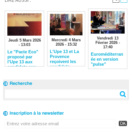
LIRE AUSSI :
Vendredi 13
Mercredi 4 Mars
Jeudi 5 Mars 2026
Février 2026 -
2026 - 15:32
- 13:03
17:40
L'Upe 13 et La
Le "Pacte Eco"
Euroméditerran
Provence
proposé par
ée en version
reçoivent les
l'Upe 13 aux
"pulse"
candidats
candidats aux
municipales