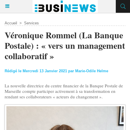
Accueil
>
Services
Véronique Rommel (La Banque
Postale) : « vers un management
collaboratif »
Rédigé le Mercredi 13 Janvier 2021 par Marie-Odile Helme
La nouvelle directrice du centre financier de la Banque Postale de
Marseille compte participer activement à sa transformation en
rendant ses collaborateurs « acteurs du changement ».