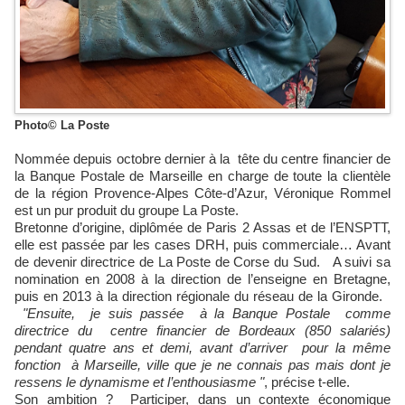
Photo© La Poste
Nommée depuis octobre dernier à la tête du centre financier de
la Banque Postale de Marseille en charge de toute la clientèle
de la région Provence-Alpes Côte-d’Azur, Véronique Rommel
est un pur produit du groupe La Poste.
Bretonne d’origine, diplômée de Paris 2 Assas et de l’ENSPTT,
elle est passée par les cases DRH, puis commerciale… Avant
de devenir directrice de La Poste de Corse du Sud. A suivi sa
nomination en 2008 à la direction de l’enseigne en Bretagne,
puis en 2013 à la direction régionale du réseau de la Gironde.
"Ensuite, je suis passée à la Banque Postale comme
directrice du centre financier de Bordeaux (850 salariés)
pendant quatre ans et demi, avant d’arriver pour la même
fonction à Marseille, ville que je ne connais pas mais dont je
ressens le dynamisme et l’enthousiasme "
, précise t-elle.
Son ambition ? Participer, dans un contexte économique