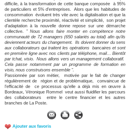
difficile, à la transformation de cette banque composée à 95%
de particuliers et 5% d’entreprises. Alors que les habitudes de
consommation évoluent très vite avec la digitalisation et que la
clientèle recherche proximité, réactivité et simplicité, son projet
d’adaptation à la nouvelle donne repose sur une démarche
collective.
" Nous allons faire monter en compétence notre
communauté de 72 managers (650 salariés au total) afin qu’ils
deviennent acteurs du changement. Ils doivent donner du sens
aux collaborateurs qui traitent les opérations bancaires et sont
en première ligne avec nos clients par téléphone, mail… Bientôt
par tchat, visio. Nous allons vers un management collaboratif.
Cela passe notamment par un programme de formation en
visio, nous construisons ensemble ".
Passionnée par son métier, motivée par le fait de changer
régulièrement de région et de problématique, convaincue de
l’efficacité de ce processus qu’elle a déjà mis en œuvre à
Bordeaux, Véronique Rommel veut aussi fluidifier les parcours
des collaborateurs entre le centre financier et les autres
branches de La Poste.
Ajouter aux favoris