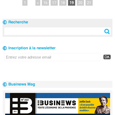
1
...
«
16
17
18
19
20
21