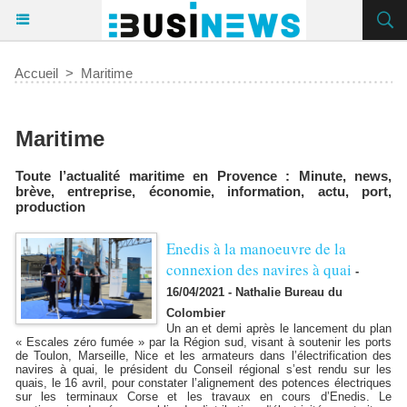
Accueil
>
Maritime
Maritime
Actu
Toute l’actualité maritime en Provence : Minute, news,
brève, entreprise, économie, information, actu, port,
production
Enedis à la manoeuvre de la
connexion des navires à quai
-
16/04/2021 - Nathalie Bureau du
Colombier
Un an et demi après le lancement du plan
« Escales zéro fumée » par la Région sud, visant à soutenir les ports
de Toulon, Marseille, Nice et les armateurs dans l’électrification des
navires à quai, le président du Conseil régional s’est rendu sur les
quais, le 16 avril, pour constater l’alignement des potences électriques
sur les terminaux Corse et les travaux en cours d’Enedis. Le