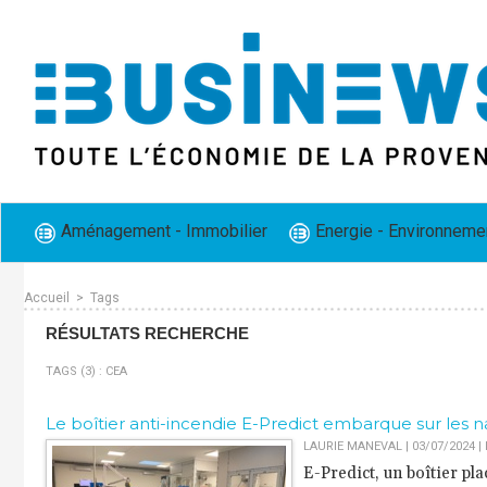
Aménagement - Immobilier
Energie - Environneme
Accueil
>
Tags
RÉSULTATS RECHERCHE
TAGS (3) : CEA
Le boîtier anti-incendie E-Predict embarque sur les n
LAURIE MANEVAL | 03/07/2024
|
E-Predict, un boîtier pl