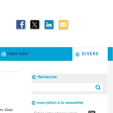
Carpe Diem
DIVERS
ies dans