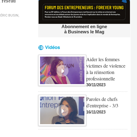
u réseau
ÉRIC BUSIN
,
Abonnement en ligne
à Businews le Mag
Aider les femmes
victimes de violence
à la réinsertion
professionnelle
30/11/2023
Paroles de chefs
d'entreprise - 3/3
16/11/2023