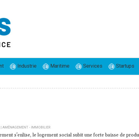
nt
Industrie
Maritime
Services
Startups
|
AMÉNAGEMENT - IMMOBILIER
ement s'enlise, le logement social subit une forte baisse de produ