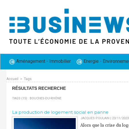
Aménagement - Immobilier
Energie - Environneme
Accueil
>
Tags
RÉSULTATS RECHERCHE
TAGS (15) : BOUCHES-DU-RHÔNE
La production de logement social en panne
JACQUES POULAIN | 23/11/2023
Alors que la crise du log