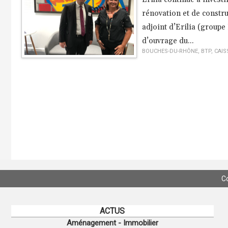
rénovation et de constr
adjoint d’Erilia (groupe 
d’ouvrage du...
BOUCHES-DU-RHÔNE
,
BTP
,
CAIS
C
ACTUS
Aménagement - Immobilier