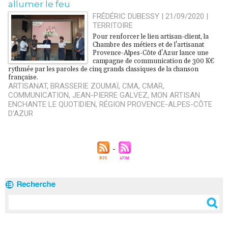
allumer le feu
FRÉDÉRIC DUBESSY | 21/09/2020
|
TERRITOIRE
Pour renforcer le lien artisan-client, la
Chambre des métiers et de l'artisanat
Provence-Alpes-Côte d'Azur lance une
campagne de communication de 300 K€
rythmée par les paroles de cinq grands classiques de la chanson
française.
ARTISANAT
,
BRASSERIE ZOUMAÏ
,
CMA
,
CMAR
,
COMMUNICATION
,
JEAN-PIERRE GALVEZ
,
MON ARTISAN
ENCHANTE LE QUOTIDIEN
,
RÉGION PROVENCE-ALPES-CÔTE
D'AZUR