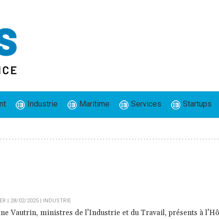
nt
Industrie
Maritime
Services
Startups
 | 28/02/2025
|
INDUSTRIE
e Vautrin, ministres de l’Industrie et du Travail, présents à l’Hô