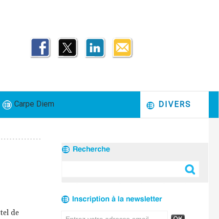
Carpe Diem
DIVERS
tel de