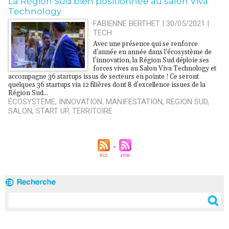
La Région Sud bien positionnée au salon Viva
Technology
FABIENNE BERTHET | 30/05/2021
|
TECH
Avec une présence qui se renforce
d’année en année dans l’écosystème de
l’innovation, la Région Sud déploie ses
forces vives au Salon Viva Technology et
accompagne 36 startups issus de secteurs en pointe ! Ce seront
quelques 36 startups via 12 filières dont 8 d’excellence issues de la
Région Sud...
ÉCOSYSTÈME
,
INNOVATION
,
MANIFESTATION
,
REGION SUD
,
SALON
,
START UP
,
TERRITOIRE