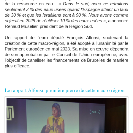
de la ressource en eau. «
Dans le sud, nous ne retraitons
seulement 2 % des eaux usées quand l’Espagne atteint un taux
de 30 % et que les Israéliens sont à 90 %. Nous avons comme
objectif en 2028 de réutiliser 10 % des eaux usées
», a annoncé
Renaud Muselier, président de la Région Sud.
Un rapport de l’euro député François Alfonsi, soutenant la
création de cette macro-région, a été adopté à l'unanimité par le
Parlement européen en mai 2023. Sa mise en œuvre dépendra
de son approbation par le Conseil de l’Union européenne, avec
l'objectif de canaliser les financements de Bruxelles de manière
plus efficace.
Le rapport Alfonsi, première pierre de cette macro région