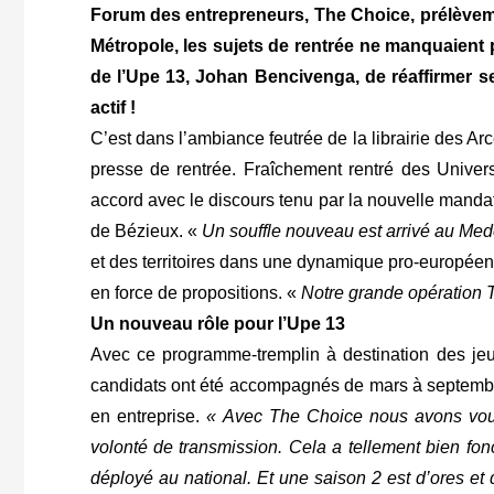
Forum des entrepreneurs, The Choice, prélèvem
Métropole, les sujets de rentrée ne manquaient 
de l’Upe 13, Johan Bencivenga, de réaffirmer se
actif !
C’est dans l’ambiance feutrée de la librairie des 
presse de rentrée. Fraîchement rentré des Univers
accord avec le discours tenu par la nouvelle mandat
de Bézieux. «
Un souffle nouveau est arrivé au Me
et des territoires dans une dynamique pro-européenn
en force de propositions. «
Notre grande opération 
Un nouveau rôle pour l’Upe 13
Avec ce programme-tremplin à destination des jeu
candidats ont été accompagnés de mars à septembre,
en entreprise.
« Avec The Choice nous avons voulu
volonté de transmission. Cela a tellement bien fon
déployé au national. Et une saison 2 est d’ores et 