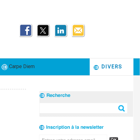
Carpe Diem
DIVERS