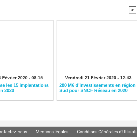
<
 Février 2020 - 08:15
Vendredi 21 Février 2020 - 12:43
ise les 15 implantations
280 M€ d’investissements en région
en 2020
Sud pour SNCF Réseau en 2020
ontactez-nous
Mentions légales
Conditions Générales d'Utilisat