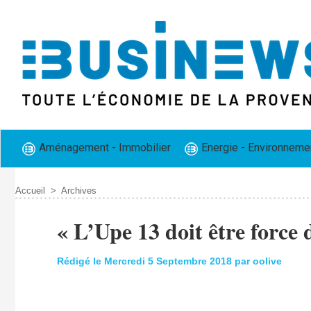
Aménagement - Immobilier
Energie - Environneme
Accueil
>
Archives
« L’Upe 13 doit être force 
Rédigé le Mercredi 5 Septembre 2018 par oolive