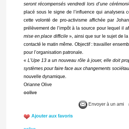
seront récompensés vendredi lors d’une cérémoni
placé sous le signe de l’influence qui analysera 
cette volonté de pro-activisme affichée par Joha
prélèvement de l’impôt à la source pour lequel il 
mise en place difficile
», ainsi que sur le sujet de 
contacté le matin même. Objectif : travailler ensembl
pour l’organisation patronale.
«
L’Upe 13 a un nouveau rôle à jouer, elle doit p
systèmes pour faire face aux changements sociéta
nouvelle dynamique.
Orianne Olive
oolive
Envoyer à un ami
Ajouter aux favoris
oolive