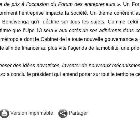
e de prix à l’occasion du Forum des entrepreneurs »
. Un Fo
comment l’entreprise impacte la société. Un thème cohérent a
n Bencivenga qu’il décline sur tous les sujets. Comme celui
affirme que l’Upe 13 sera «
aux cotés de ses adhérents dans ce
la métropole dont le Cabinet de la toute nouvelle gouvernance a 
e afin de financer au plus vite l’agenda de la mobilité, une prior
roposer des idées novatrices, inventer de nouveaux mécanismes
ux
» a conclu le président qui entend porter sur tout le territoire ce
Version imprimable
Partager