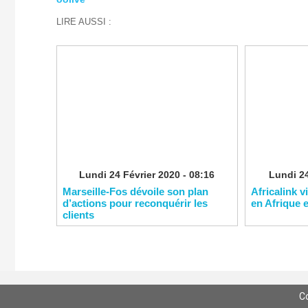
LIRE AUSSI :
Lundi 24 Février 2020 - 08:16
Lundi 24
Marseille-Fos dévoile son plan
Africalink v
d’actions pour reconquérir les
en Afrique 
clients
C