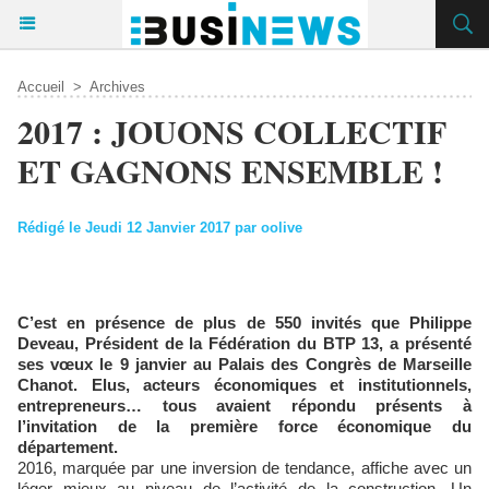
Accueil
>
Archives
2017 : JOUONS COLLECTIF
ET GAGNONS ENSEMBLE !
Rédigé le Jeudi 12 Janvier 2017 par oolive
C’est en présence de plus de 550 invités que Philippe
Deveau, Président de la Fédération du BTP 13, a présenté
ses vœux le 9 janvier au Palais des Congrès de Marseille
Chanot. Elus, acteurs économiques et institutionnels,
entrepreneurs… tous avaient répondu présents à
l’invitation de la première force économique du
département.
2016, marquée par une inversion de tendance, affiche avec un
léger mieux au niveau de l’activité de la construction. Un