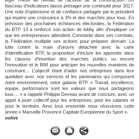
faisceau d’indicateurs laisse présager une continuité pour 2017.
Une note d’optimisme et de confiance partagée par le président
qui espère une croissance à 3% et des marchés pour tous. En
prévision des prochaines échéances électorales, la Fédération
du BTP 13 a renforcé son action de lobby afin d’expliquer ce
que les entrepreneurs attendent. Constante dans ses combats,
la Fédération multiplie ses actions pour préparer demain. La
lutte contre la main d’œuvre détachée avec la carte
d’identification BTP, la proposition d’inclure les apprentis dans
les clauses d’insertion des marchés publics ou encore
l’innovation et le BIM pour anticiper les nouvelles manières de
construire… L’objectif étant d’aider nos entreprises dans leur
quotidien avec nos services et les partenaires qui composent
notre environnement, notre galaxie BTP. « Travail, excellence,
équipe, performance sont les valeurs que nous partageons
tous… » a rappelé Philippe Deveau avant de conclure, avec un
appel à jouer collectif pour les entreprises, pour les salariés et
pour le territoire. Ainsi tous ensemble nous réussirons cette
année « Marseille Provence Capitale Européenne du Sport ».
oolive