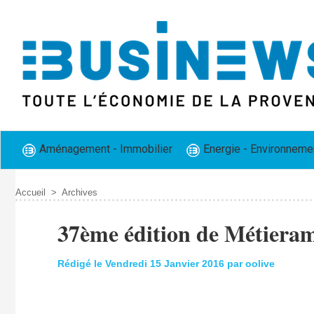
Aménagement - Immobilier
Energie - Environneme
Accueil
>
Archives
37ème édition de Métiera
Rédigé le Vendredi 15 Janvier 2016 par oolive