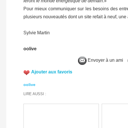
feront le monde énergétique de demain.
»
Pour mieux communiquer sur les besoins des entrepr
plusieurs nouveautés dont un site refait à neuf, une 
Sylvie Martin
oolive
Envoyer à un ami
Ajouter aux favoris
oolive
LIRE AUSSI :