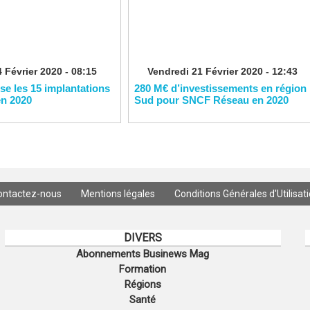
 Février 2020 - 08:15
Vendredi 21 Février 2020 - 12:43
ise les 15 implantations
280 M€ d’investissements en région
en 2020
Sud pour SNCF Réseau en 2020
ontactez-nous
Mentions légales
Conditions Générales d'Utilisat
DIVERS
Abonnements Businews Mag
Formation
Régions
Santé