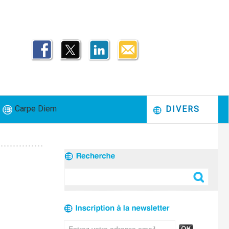
Carpe Diem
DIVERS