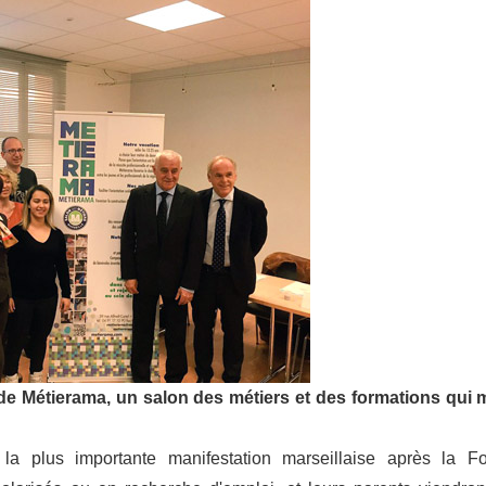
 de Métierama, un salon des métiers et des formations qui 
a plus importante manifestation marseillaise après la Fo