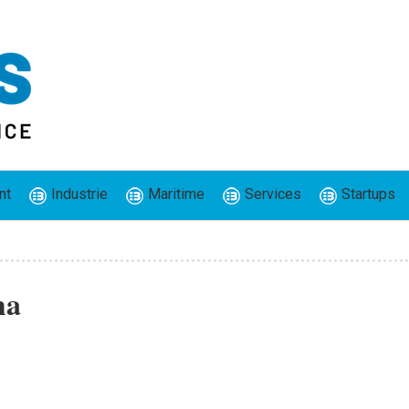
nt
Industrie
Maritime
Services
Startups
ma