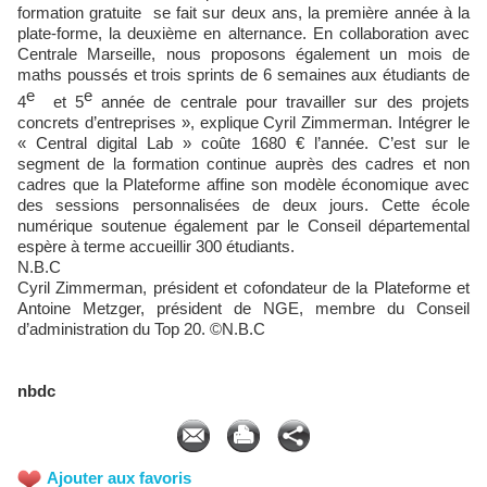
formation gratuite se fait sur deux ans, la première année à la
plate-forme, la deuxième en alternance. En collaboration avec
Centrale Marseille, nous proposons également un mois de
maths poussés et trois sprints de 6 semaines aux étudiants de
e
e
4
et 5
année de centrale pour travailler sur des projets
concrets d’entreprises », explique Cyril Zimmerman. Intégrer le
« Central digital Lab » coûte 1680 € l’année. C’est sur le
segment de la formation continue auprès des cadres et non
cadres que la Plateforme affine son modèle économique avec
des sessions personnalisées de deux jours. Cette école
numérique soutenue également par le Conseil départemental
espère à terme accueillir 300 étudiants.
N.B.C
Cyril Zimmerman, président et cofondateur de la Plateforme et
Antoine Metzger, président de NGE, membre du Conseil
d’administration du Top 20. ©N.B.C
nbdc
Ajouter aux favoris