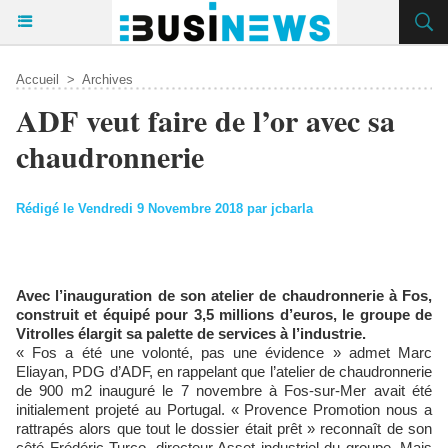
Accueil
>
Archives
ADF veut faire de l’or avec sa
chaudronnerie
Rédigé le Vendredi 9 Novembre 2018 par jcbarla
Avec l’inauguration de son atelier de chaudronnerie à Fos,
construit et équipé pour 3,5 millions d’euros, le groupe de
Vitrolles élargit sa palette de services à l’industrie.
« Fos a été une volonté, pas une évidence » admet Marc
Eliayan, PDG d’ADF, en rappelant que l’atelier de chaudronnerie
de 900 m2 inauguré le 7 novembre à Fos-sur-Mer avait été
initialement projeté au Portugal. « Provence Promotion nous a
rattrapés alors que tout le dossier était prêt » reconnaît de son
côté Frédéric Turco, directeur Asset industriel du groupe. Mais