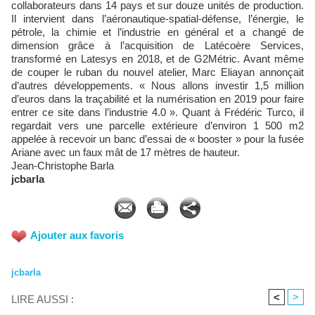
collaborateurs dans 14 pays et sur douze unités de production.
Il intervient dans l’aéronautique-spatial-défense, l’énergie, le
pétrole, la chimie et l’industrie en général et a changé de
dimension grâce à l’acquisition de Latécoère Services,
transformé en Latesys en 2018, et de G2Métric. Avant même
de couper le ruban du nouvel atelier, Marc Eliayan annonçait
d’autres développements. « Nous allons investir 1,5 million
d’euros dans la traçabilité et la numérisation en 2019 pour faire
entrer ce site dans l’industrie 4.0 ». Quant à Frédéric Turco, il
regardait vers une parcelle extérieure d’environ 1 500 m2
appelée à recevoir un banc d’essai de « booster » pour la fusée
Ariane avec un faux mât de 17 mètres de hauteur.
Jean-Christophe Barla
jcbarla
Ajouter aux favoris
jcbarla
<
>
LIRE AUSSI :