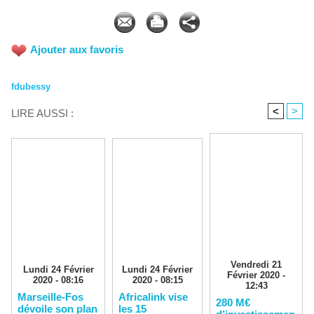
Ajouter aux favoris
fdubessy
<
>
LIRE AUSSI :
Vendredi 21
Lundi 24 Février
Lundi 24 Février
Février 2020 -
2020 - 08:16
2020 - 08:15
12:43
Marseille-Fos
Africalink vise
280 M€
dévoile son plan
les 15