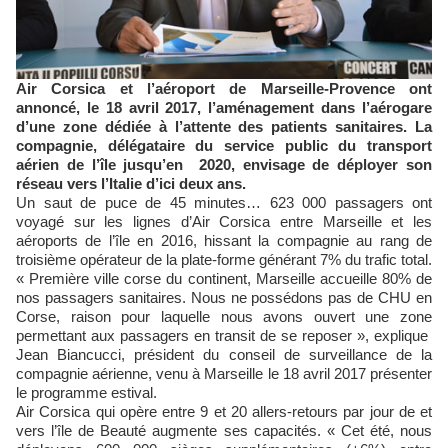
Air Corsica et l’aéroport de Marseille-Provence ont
annoncé, le 18 avril 2017, l’aménagement dans l’aérogare
d’une zone dédiée à l’attente des patients sanitaires. La
compagnie, délégataire du service public du transport
aérien de l’île jusqu’en 2020, envisage de déployer son
réseau vers l’Italie d’ici deux ans.
Un saut de puce de 45 minutes… 623 000 passagers ont
voyagé sur les lignes d’Air Corsica entre Marseille et les
aéroports de l’île en 2016, hissant la compagnie au rang de
troisième opérateur de la plate-forme générant 7% du trafic total.
« Première ville corse du continent, Marseille accueille 80% de
nos passagers sanitaires. Nous ne possédons pas de CHU en
Corse, raison pour laquelle nous avons ouvert une zone
permettant aux passagers en transit de se reposer », explique
Jean Biancucci, président du conseil de surveillance de la
compagnie aérienne, venu à Marseille le 18 avril 2017 présenter
le programme estival.
Air Corsica qui opère entre 9 et 20 allers-retours par jour de et
vers l’île de Beauté augmente ses capacités. « Cet été, nous