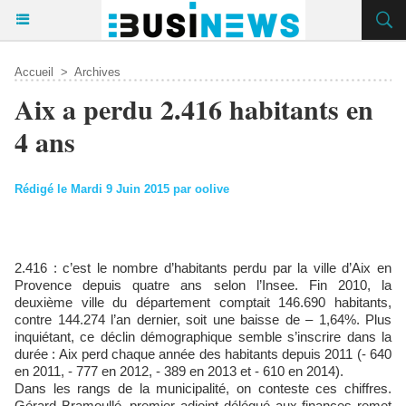
Accueil
>
Archives
Aix a perdu 2.416 habitants en
4 ans
Rédigé le Mardi 9 Juin 2015 par oolive
2.416 : c’est le nombre d’habitants perdu par la ville d’Aix en
Provence depuis quatre ans selon l’Insee. Fin 2010, la
deuxième ville du département comptait 146.690 habitants,
contre 144.274 l’an dernier, soit une baisse de – 1,64%. Plus
inquiétant, ce déclin démographique semble s’inscrire dans la
durée : Aix perd chaque année des habitants depuis 2011 (- 640
en 2011, - 777 en 2012, - 389 en 2013 et - 610 en 2014).
Dans les rangs de la municipalité, on conteste ces chiffres.
Gérard Bramoullé, premier adjoint délégué aux finances remet