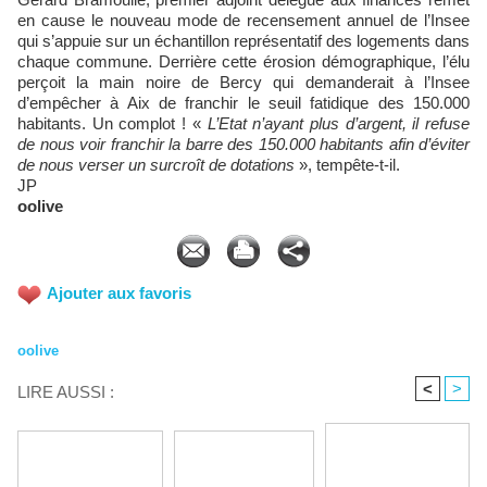
en cause le nouveau mode de recensement annuel de l’Insee
qui s’appuie sur un échantillon représentatif des logements dans
chaque commune. Derrière cette érosion démographique, l’élu
perçoit la main noire de Bercy qui demanderait à l’Insee
d’empêcher à Aix de franchir le seuil fatidique des 150.000
habitants. Un complot ! «
L’Etat n’ayant plus d’argent, il refuse
de nous voir franchir la barre des 150.000 habitants afin d’éviter
de nous verser un surcroît de dotations
», tempête-t-il.
JP
oolive
Ajouter aux favoris
oolive
<
>
LIRE AUSSI :