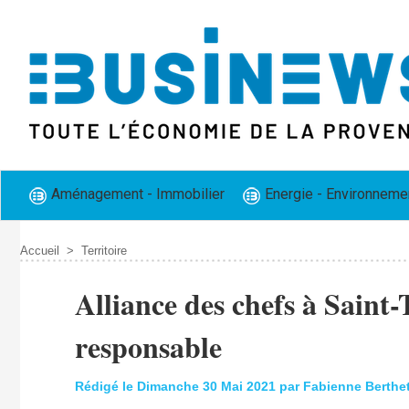
Aménagement - Immobilier
Energie - Environneme
Accueil
>
Territoire
Alliance des chefs à Saint
responsable
Rédigé le Dimanche 30 Mai 2021 par Fabienne Berthe