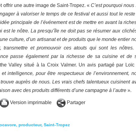
 et offrir une autre image de Saint-Tropez. «
C’est pourquoi nous 
gager à valoriser le temps de ce festival et aussi tout le reste
’idée principale de l’événement est de mettre en avant la riche
ui est le nôtre. La presqu’île ne doit pas se résumer aux clich
d’une culture, d’un artisanat et de produits que le monde entier n
r, transmettre et promouvoir ces atouts qui sont les nôtres.
vence passe également par la richesse de sa cuisine et de 
the Valley situé à la Croix Valmer. Un avis partagé par Loïc
 et intelligence, pour être respectueux de l’environnement, n
trouve auprès de nous. Les vrais chefs talentueux cuisinent a
 saison avec des produits différents d’une campagne à l’autre
».
Version imprimable
Partager
locavore
,
producteur
,
Saint-Tropez