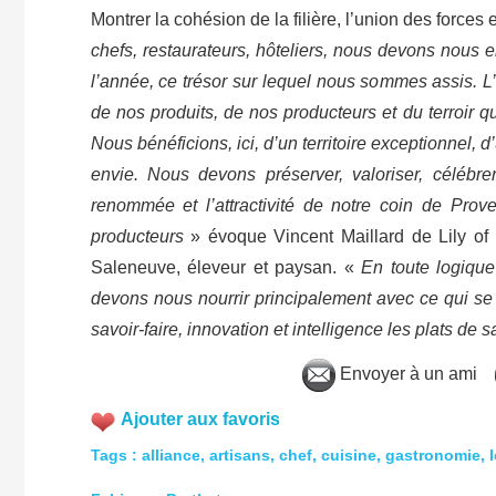
Montrer la cohésion de la filière, l’union des forces
chefs, restaurateurs, hôteliers, nous devons nous en
l’année, ce trésor sur lequel nous sommes assis. L
de nos produits, de nos producteurs et du terroir q
Nous bénéficions, ici, d’un territoire exceptionnel, 
envie. Nous devons préserver, valoriser, célébre
renommée et l’attractivité de notre coin de Pro
producteurs
» évoque Vincent Maillard de Lily of 
Saleneuve, éleveur et paysan. «
En toute logique
devons nous nourrir principalement avec ce qui se 
savoir-faire, innovation et intelligence les plats de
Envoyer à un ami
Ajouter aux favoris
Tags
:
alliance
,
artisans
,
chef
,
cuisine
,
gastronomie
,