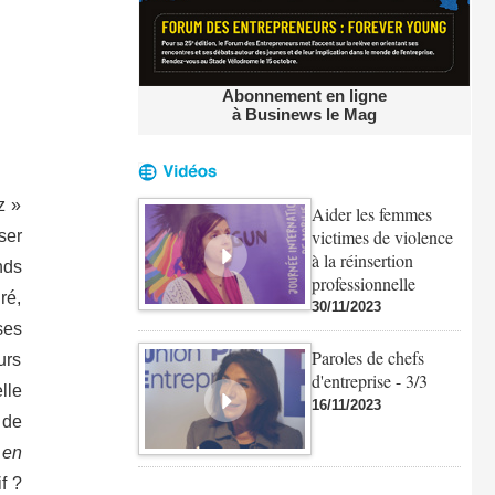
Abonnement en ligne
à Businews le Mag
z »
Aider les femmes
victimes de violence
ser
à la réinsertion
nds
professionnelle
ré,
30/11/2023
ses
Paroles de chefs
urs
d'entreprise - 3/3
lle
16/11/2023
 de
 en
if ?