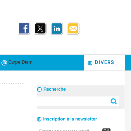
Carpe Diem
DIVERS