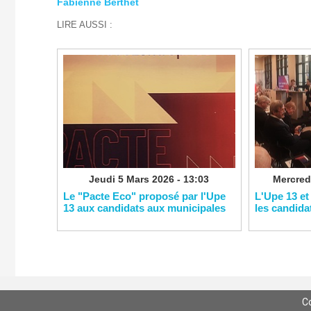
Fabienne Berthet
LIRE AUSSI :
Jeudi 5 Mars 2026 - 13:03
Mercredi
Le "Pacte Eco" proposé par l'Upe
L'Upe 13 et
13 aux candidats aux municipales
les candida
C