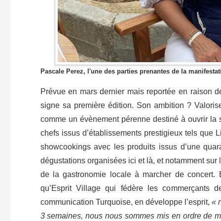
Pascale Perez, l'une des parties prenantes de la manifestat
Prévue en mars dernier mais reportée en raison de 
signe sa première édition. Son ambition ? Valoriser 
comme un évènement pérenne destiné à ouvrir la s
chefs issus d’établissements prestigieux tels que Li
showcookings avec les produits issus d’une quara
dégustations organisées ici et là, et notamment sur 
de la gastronomie locale à marcher de concert. E
qu’Esprit Village qui fédère les commerçants d
communication Turquoise, en développe l’esprit,
« 
3 semaines, nous nous sommes mis en ordre de marc