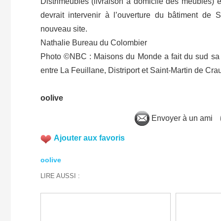
Distrimeubles (livraison à domicile des meubles)
devrait intervenir à l’ouverture du bâtiment de 
nouveau site.
Nathalie Bureau du Colombier
Photo ©NBC : Maisons du Monde a fait du sud sa b
entre La Feuillane, Distriport et Saint-Martin de Cra
oolive
Envoyer à un ami
Ajouter aux favoris
oolive
LIRE AUSSI :