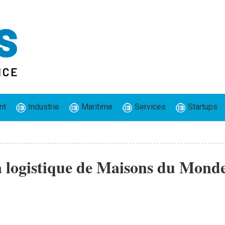
nt
Industrie
Maritime
Services
Startups
la logistique de Maisons du Mond