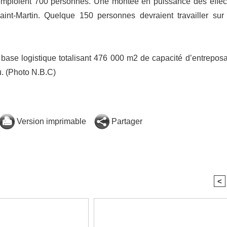
 emploient 700 personnes. Une montée en puissance des effect
Saint-Martin. Quelque 150 personnes devraient travailler sur
ase logistique totalisant 476 000 m2 de capacité d’entrepos
u. (Photo N.B.C)
Version imprimable
Partager
<