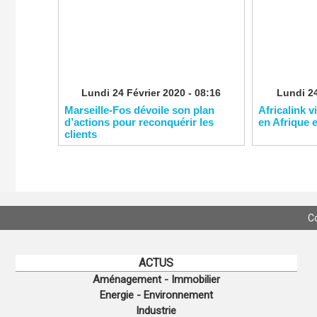
Lundi 24 Février 2020 - 08:16
Lundi 24
Marseille-Fos dévoile son plan
Africalink v
d’actions pour reconquérir les
en Afrique 
clients
C
ACTUS
Aménagement - Immobilier
Energie - Environnement
Industrie