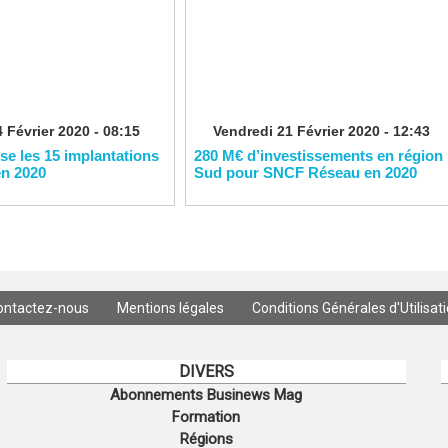
 Février 2020 - 08:15
Vendredi 21 Février 2020 - 12:43
ise les 15 implantations
280 M€ d’investissements en région
en 2020
Sud pour SNCF Réseau en 2020
ontactez-nous
Mentions légales
Conditions Générales d'Utilisat
DIVERS
Abonnements Businews Mag
Formation
Régions