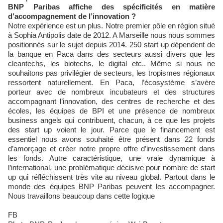
BNP Paribas affiche des spécificités en matière
d’accompagnement de l’innovation ?
Notre expérience est un plus. Notre premier pôle en région situé
à Sophia Antipolis date de 2012. A Marseille nous nous sommes
positionnés sur le sujet depuis 2014. 250 start up dépendent de
la banque en Paca dans des secteurs aussi divers que les
cleantechs, les biotechs, le digital etc.. Même si nous ne
souhaitons pas privilégier de secteurs, les tropismes régionaux
ressortent naturellement. En Paca, l’écosystème s’avère
porteur avec de nombreux incubateurs et des structures
accompagnant l’innovation, des centres de recherche et des
écoles, les équipes de BPI et une présence de nombreux
business angels qui contribuent, chacun, à ce que les projets
des start up voient le jour. Parce que le financement est
essentiel nous avons souhaité être présent dans 22 fonds
d’amorçage et créer notre propre offre d’investissement dans
les fonds. Autre caractéristique, une vraie dynamique à
l’international, une problématique décisive pour nombre de start
up qui réfléchissent très vite au niveau global. Partout dans le
monde des équipes BNP Paribas peuvent les accompagner.
Nous travaillons beaucoup dans cette logique
FB