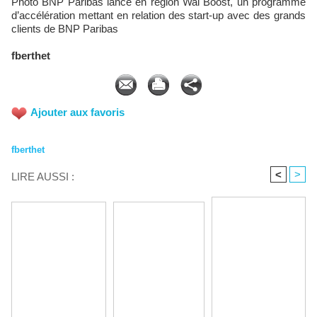
Photo BNP Paribas lance en région Wai Boost, un programme
d’accélération mettant en relation des start-up avec des grands
clients de BNP Paribas
fberthet
Ajouter aux favoris
fberthet
<
>
LIRE AUSSI :