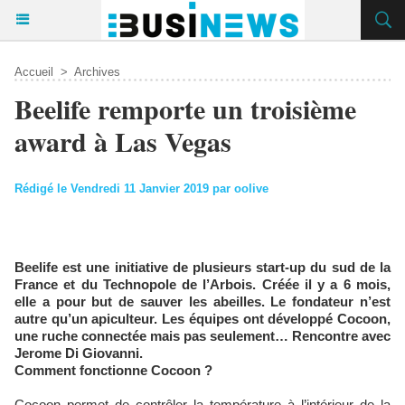
Accueil
>
Archives
Beelife remporte un troisième
award à Las Vegas
Rédigé le Vendredi 11 Janvier 2019 par oolive
Beelife est une initiative de plusieurs start-up du sud de la
France et du Technopole de l’Arbois. Créée il y a 6 mois,
elle a pour but de sauver les abeilles. Le fondateur n’est
autre qu’un apiculteur. Les équipes ont développé Cocoon,
une ruche connectée mais pas seulement… Rencontre avec
Jerome Di Giovanni.
Comment fonctionne Cocoon ?
Cocoon permet de contrôler la température à l’intérieur de la