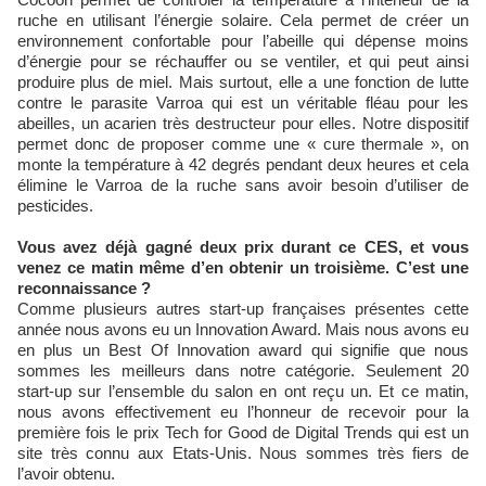
ruche en utilisant l’énergie solaire. Cela permet de créer un
environnement confortable pour l’abeille qui dépense moins
d’énergie pour se réchauffer ou se ventiler, et qui peut ainsi
produire plus de miel. Mais surtout, elle a une fonction de lutte
contre le parasite Varroa qui est un véritable fléau pour les
abeilles, un acarien très destructeur pour elles. Notre dispositif
permet donc de proposer comme une « cure thermale », on
monte la température à 42 degrés pendant deux heures et cela
élimine le Varroa de la ruche sans avoir besoin d’utiliser de
pesticides.
Vous avez déjà gagné deux prix durant ce CES, et vous
venez ce matin même d’en obtenir un troisième. C’est une
reconnaissance ?
Comme plusieurs autres start-up françaises présentes cette
année nous avons eu un Innovation Award. Mais nous avons eu
en plus un Best Of Innovation award qui signifie que nous
sommes les meilleurs dans notre catégorie. Seulement 20
start-up sur l’ensemble du salon en ont reçu un. Et ce matin,
nous avons effectivement eu l’honneur de recevoir pour la
première fois le prix Tech for Good de Digital Trends qui est un
site très connu aux Etats-Unis. Nous sommes très fiers de
l’avoir obtenu.