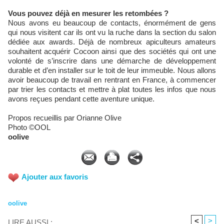
Vous pouvez déjà en mesurer les retombées ?
Nous avons eu beaucoup de contacts, énormément de gens
qui nous visitent car ils ont vu la ruche dans la section du salon
dédiée aux awards. Déjà de nombreux apiculteurs amateurs
souhaitent acquérir Cocoon ainsi que des sociétés qui ont une
volonté de s’inscrire dans une démarche de développement
durable et d’en installer sur le toit de leur immeuble. Nous allons
avoir beaucoup de travail en rentrant en France, à commencer
par trier les contacts et mettre à plat toutes les infos que nous
avons reçues pendant cette aventure unique.
Propos recueillis par Orianne Olive
Photo ©OOL
oolive
Ajouter aux favoris
oolive
<
>
LIRE AUSSI :