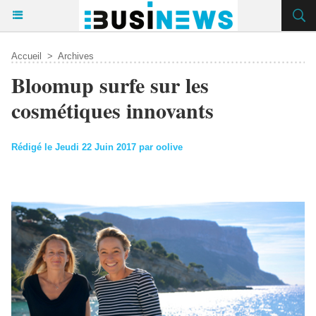
Accueil
>
Archives
Bloomup surfe sur les
cosmétiques innovants
Rédigé le Jeudi 22 Juin 2017 par oolive