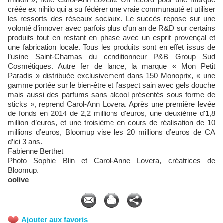
créée ex nihilo qui a su fédérer une vraie communauté et utiliser
les ressorts des réseaux sociaux. Le succès repose sur une
volonté d’innover avec parfois plus d’un an de R&D sur certains
produits tout en restant en phase avec un esprit provençal et
une fabrication locale. Tous les produits sont en effet issus de
l’usine Saint-Chamas du conditionneur P&B Group Sud
Cosmétiques. Autre fer de lance, la marque « Mon Petit
Paradis » distribuée exclusivement dans 150 Monoprix, « une
gamme portée sur le bien-être et l’aspect sain avec gels douche
mais aussi des parfums sans alcool présentés sous forme de
sticks », reprend Carol-Ann Lovera. Après une première levée
de fonds en 2014 de 2,2 millions d’euros, une deuxième d’1,8
million d’euros, et une troisième en cours de réalisation de 10
millions d’euros, Bloomup vise les 20 millions d’euros de CA
d’ici 3 ans.
Fabienne Berthet
Photo Sophie Blin et Carol-Anne Lovera, créatrices de
Bloomup.
oolive
Ajouter aux favoris