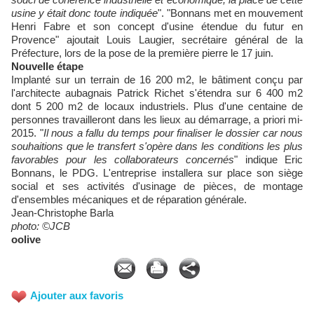
usine y était donc toute indiquée
". "Bonnans met en mouvement
Henri Fabre et son concept d'usine étendue du futur en
Provence" ajoutait Louis Laugier, secrétaire général de la
Préfecture, lors de la pose de la première pierre le 17 juin.
Nouvelle étape
Implanté sur un terrain de 16 200 m2, le bâtiment conçu par
l'architecte aubagnais Patrick Richet s'étendra sur 6 400 m2
dont 5 200 m2 de locaux industriels. Plus d'une centaine de
personnes travailleront dans les lieux au démarrage, a priori mi-
2015. "
Il nous a fallu du temps pour finaliser le dossier car nous
souhaitions que le transfert s'opère dans les conditions les plus
favorables pour les collaborateurs concernés
" indique Eric
Bonnans, le PDG. L'entreprise installera sur place son siège
social et ses activités d'usinage de pièces, de montage
d'ensembles mécaniques et de réparation générale.
Jean-Christophe Barla
photo: ©JCB
oolive
Ajouter aux favoris