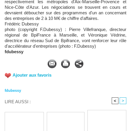
respectivement les métropoles d'Aix-Marseille-Provence et
Nice-Côte d'Azur. Les négociations se trouvent en cours et
devraient déboucher sur des programmes d'un an concernant
des entreprises de 2 à 10 M€ de chiffre d'affaires.
Frédéric Dubessy
photo (copyright F.Dubessy) : Pierre Villefranque, directeur
régional de BpiFrance à Marseille, et Véronique Védrine,
directrice du réseau Sud de Bpifrance, vont renforcer leur rôle
d'accélérateur d'entreprises (photo : F.Dubessy)
fdubessy
Ajouter aux favoris
fdubessy
<
>
LIRE AUSSI :