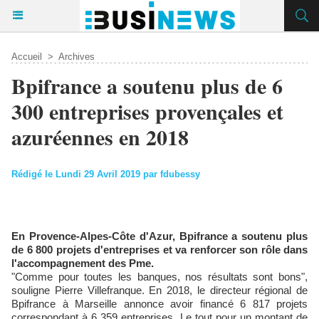
Accueil
>
Archives
Bpifrance a soutenu plus de 6
300 entreprises provençales et
azuréennes en 2018
Rédigé le Lundi 29 Avril 2019 par fdubessy
En Provence-Alpes-Côte d'Azur, Bpifrance a soutenu plus
de 6 800 projets d'entreprises et va renforcer son rôle dans
l'accompagnement des Pme.
"Comme pour toutes les banques, nos résultats sont bons",
souligne Pierre Villefranque. En 2018, le directeur régional de
Bpifrance à Marseille annonce avoir financé 6 817 projets
correspondant à 6 359 entreprises. Le tout pour un montant de