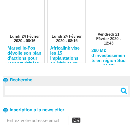
Vendredi 21
Lundi 24 Février
Lundi 24 Février
Février 2020 -
2020 - 08:16
2020 - 08:15
12:43
Marseille-Fos
Africalink vise
280 M€
dévoile son plan
les 15
d’investissemen
d’actions pour
implantations
ts en région Sud
reconquérir les
en Afrique en
pour SNCF
clients
2020
Réseau en 2020