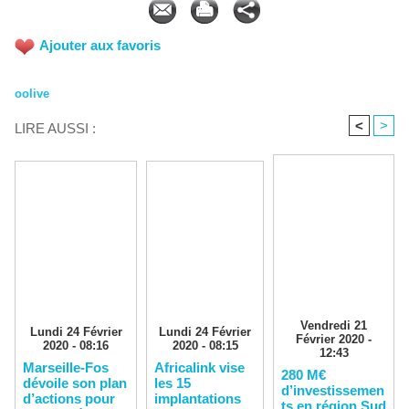
Ajouter aux favoris
oolive
<
>
LIRE AUSSI :
Vendredi 21
Lundi 24 Février
Lundi 24 Février
Février 2020 -
2020 - 08:16
2020 - 08:15
12:43
Marseille-Fos
Africalink vise
280 M€
dévoile son plan
les 15
d’investissemen
d’actions pour
implantations
ts en région Sud