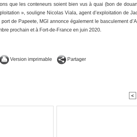
fions que les conteneurs soient bien vus à quai (bon de douan
loitation », souligne Nicolas Viala, agent d’exploitation de Ja
le port de Papeete, MGI annonce également le basculement d’
mbre prochain et à Fort-de-France en juin 2020.
Version imprimable
Partager
<