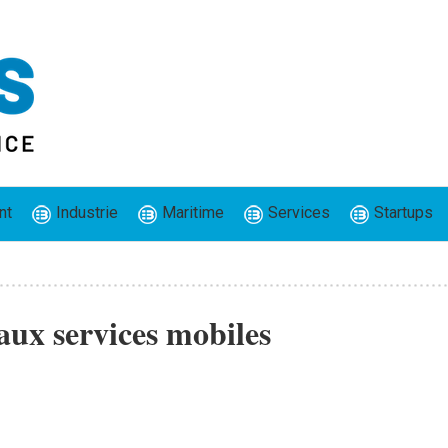
nt
Industrie
Maritime
Services
Startups
aux services mobiles