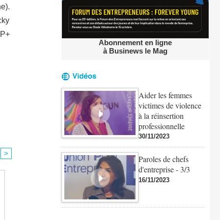
e).
cky
AP+
Abonnement en ligne
à Businews le Mag
Aider les femmes
victimes de violence
à la réinsertion
professionnelle
30/11/2023
>
Paroles de chefs
d'entreprise - 3/3
16/11/2023