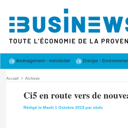
Aménagement - Immobilier
Energie - Environneme
Accueil
>
Archives
Ci5 en route vers de nouve
Rédigé le Mardi 1 Octobre 2019 par nbdc