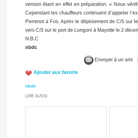
version étant en effet en préparation. « Nous véri
Cependant les chauffeurs continuent d’appeler l’exp
Perrenot à Fos. Après le déploiement de Ci5 sur 
vers Ci5 sur le port de Longoni à Mayotte le 2 déce
N.B.C
nbdc
Envoyer à un ami
Ajouter aux favoris
nbdc
LIRE AUSSI :