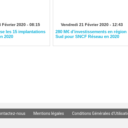
 Février 2020 - 08:15
Vendredi 21 Février 2020 - 12:43
ise les 15 implantations
280 M€ d’investissements en région
en 2020
Sud pour SNCF Réseau en 2020
ontactez-nous
Mentions légales
Conditions Générales d'Utilisat