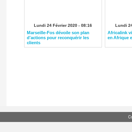
Lundi 24 Février 2020 - 08:16
Lundi 24
Marseille-Fos dévoile son plan
Africalink v
d’actions pour reconquérir les
en Afrique 
clients
C