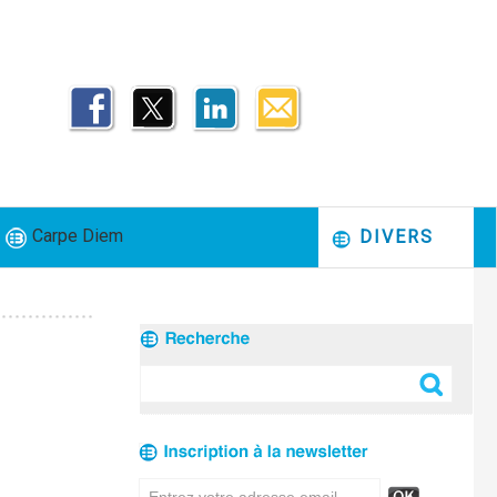
Carpe Diem
DIVERS