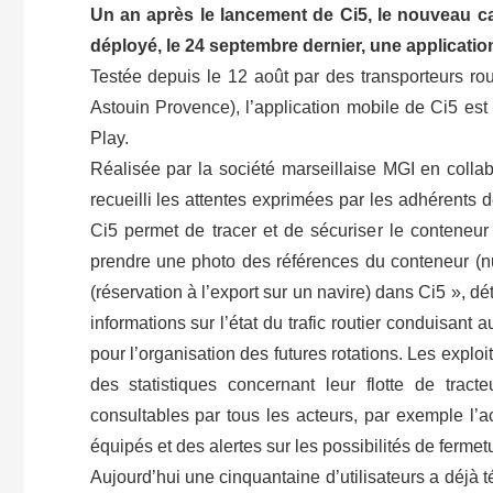
Un an après le lancement de Ci5, le nouveau c
déployé, le 24 septembre dernier, une applicatio
Testée depuis le 12 août par des transporteurs rou
Astouin Provence), l’application mobile de Ci5 est
Play.
Réalisée par la société marseillaise MGI en collab
recueilli les attentes exprimées par les adhérents d
Ci5 permet de tracer et de sécuriser le conteneur
prendre une photo des références du conteneur (num
(réservation à l’export sur un navire) dans Ci5 », d
informations sur l’état du trafic routier conduisant 
pour l’organisation des futures rotations. Les exploit
des statistiques concernant leur flotte de tracte
consultables par tous les acteurs, par exemple l
équipés et des alertes sur les possibilités de ferme
Aujourd’hui une cinquantaine d’utilisateurs a déjà 