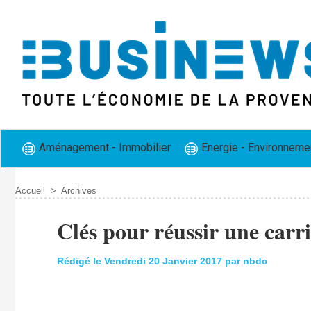
Aménagement - Immobilier
Energie - Environneme
Accueil
>
Archives
Clés pour réussir une carri
Rédigé le Vendredi 20 Janvier 2017 par nbdc