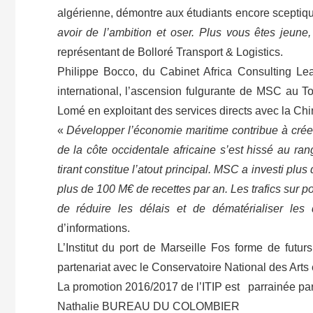
algérienne, démontre aux étudiants encore sceptiqu
avoir de l’ambition et oser. Plus vous êtes jeun
représentant de Bolloré Transport & Logistics.
Philippe Bocco, du Cabinet Africa Consulting Le
international, l’ascension fulgurante de MSC au 
Lomé en exploitant des services directs avec la Chi
«
Développer l’économie maritime contribue à créer 
de la côte occidentale africaine s’est hissé au ra
tirant constitue l’atout principal. MSC a investi p
plus de 100 M€ de recettes par an. Les trafics sur p
de réduire les délais et de dématérialiser les
d’informations.
L’Institut du port de Marseille Fos forme de futurs
partenariat avec le Conservatoire National des Arts 
La promotion 2016/2017 de l’ITIP est parrainée par
Nathalie BUREAU DU COLOMBIER