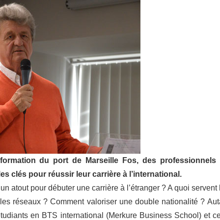
e formation du port de Marseille Fos, des professionnels
s clés pour réussir leur carrière à l’international.
l un atout pour débuter une carrière à l’étranger ? A quoi servent 
 les réseaux ? Comment valoriser une double nationalité ? Aut
étudiants en BTS international (Merkure Business School) et c