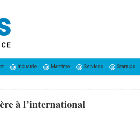
nt
Industrie
Maritime
Services
Startups
ère à l’international