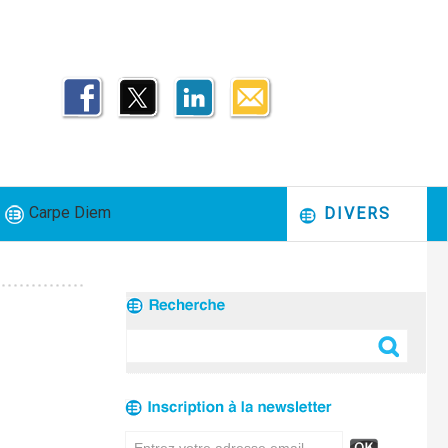
Carpe Diem
DIVERS