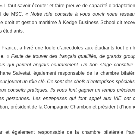
« Il faut savoir écouter et faire preuve de capacité d’adaptation
ial de MSC. «
Notre rôle consiste à vous ouvrir notre réseau
e droit et gestion maritime à Kedge Business School dit recev
 étudiants.
France, a livré une foule d’anecdotes aux étudiants tout en l
le. «
Faute de trouver des français qualifiés, de grands grou
dais qui parlent anglais couramment. Un bon stage constitue
phane Salvetat, également responsable de la chambre bilatér
ur jouent un rôle clé. Ce sont des chefs d’entreprises spécialis
ux conseils pratiques. Ils vous font gagner un temps précieux
es personnes. Les entreprises qui font appel aux VIE ont 
bon, président de la Compagnie Chambon et président d’honn
ar et également responsable de la chambre bilatérale fran