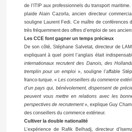
de l’ITIP aux professionnels du transport maritime. 
plaide Alain Cazorla, ancien directeur commerc
souligne Laurent Fedi. Ce maître de conférences d
très fréquemment des offres d’emploi de ses anciens
Les CCE font gagner un temps précieux
De son côté, Stéphane Salvetat, directeur de LAM 
expliquant à quel point l’anglais était indispensab
internationaux recrutent des Danois, des Hollan
tremplin pour un emploi
», souligne l’affable Sté
franco-turque. «
Les conseillers du commerce extérie
d’un pays qui, bénévolement, dispensent de précie
peuvent vous mettre en relations avec les bonn
perspectives de recrutement
», explique Guy Cham
des conseillers du commerce extérieur.
Cultiver la double nationalité
L’expérience de Rafik Belhadj, directeur d’Isem