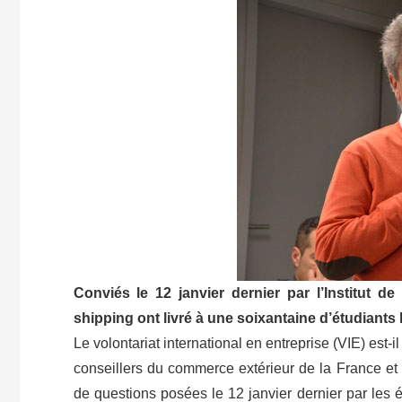
Conviés le 12 janvier dernier par l’Institut d
shipping ont livré à une soixantaine d’étudiants le
Le volontariat international en entreprise (VIE) est-i
conseillers du commerce extérieur de la France et
de questions posées le 12 janvier dernier par les 