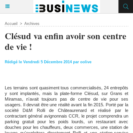
Accueil
>
Archives
Clésud va enfin avoir son centre
de vie !
Rédigé le Vendredi 5 Décembre 2014 par oolive
Les terrains sont quasiment tous commercialisés, 24 entrepôts
y sont implantés, mais la plate-forme Clésud, sur Grans et
Miramas, n'avait toujours pas de centre de vie pour ses
usagers. Il devrait être une réalité avant la fin 2015. Porté par la
société D&M Rolli de Châteaurenard et réalisé par le
contractant général avignonnais CCR, le projet comprendra un
parking gratuit pour les poids lourds, un restaurant avec
douches pour les chauffeurs, deux commerces, une station de
lavage qu'exploitera directement Rolli et une station-service