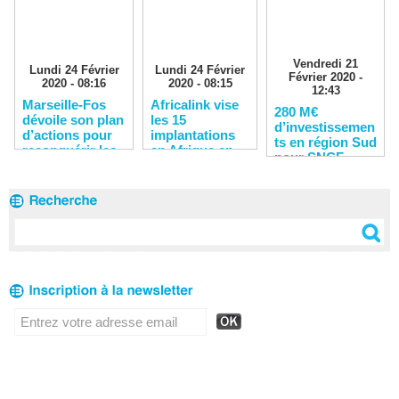
Vendredi 21
Lundi 24 Février
Lundi 24 Février
Février 2020 -
2020 - 08:16
2020 - 08:15
12:43
Marseille-Fos
Africalink vise
280 M€
dévoile son plan
les 15
d’investissemen
d’actions pour
implantations
ts en région Sud
reconquérir les
en Afrique en
pour SNCF
clients
2020
Réseau en 2020