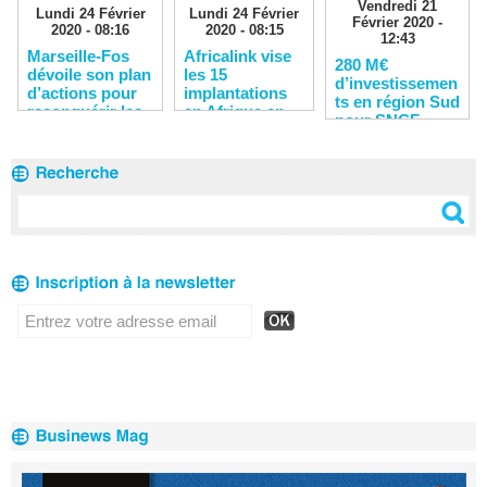
Vendredi 21
Lundi 24 Février
Lundi 24 Février
Février 2020 -
2020 - 08:16
2020 - 08:15
12:43
Marseille-Fos
Africalink vise
280 M€
dévoile son plan
les 15
d’investissemen
d’actions pour
implantations
ts en région Sud
reconquérir les
en Afrique en
pour SNCF
clients
2020
Réseau en 2020