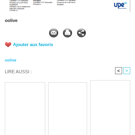
oolive
Ajouter aux favoris
oolive
<
>
LIRE AUSSI :