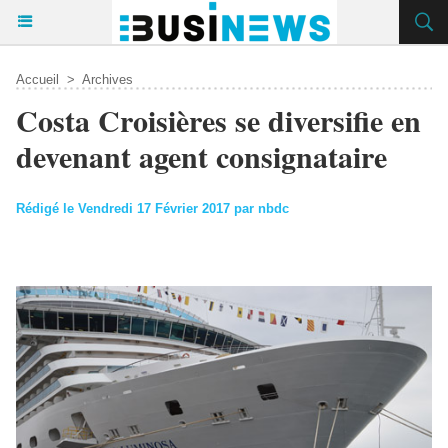
Accueil
>
Archives
Costa Croisières se diversifie en
devenant agent consignataire
Rédigé le Vendredi 17 Février 2017 par nbdc