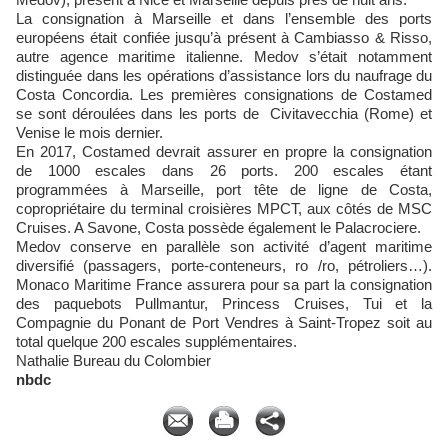
La consignation à Marseille et dans l’ensemble des ports
européens était confiée jusqu’à présent à Cambiasso & Risso,
autre agence maritime italienne. Medov s’était notamment
distinguée dans les opérations d’assistance lors du naufrage du
Costa Concordia. Les premières consignations de Costamed
se sont déroulées dans les ports de Civitavecchia (Rome) et
Venise le mois dernier.
En 2017, Costamed devrait assurer en propre la consignation
de 1000 escales dans 26 ports. 200 escales étant
programmées à Marseille, port tête de ligne de Costa,
copropriétaire du terminal croisières MPCT, aux côtés de MSC
Cruises. A Savone, Costa possède également le Palacrociere.
Medov conserve en parallèle son activité d’agent maritime
diversifié (passagers, porte-conteneurs, ro /ro, pétroliers…).
Monaco Maritime France assurera pour sa part la consignation
des paquebots Pullmantur, Princess Cruises, Tui et la
Compagnie du Ponant de Port Vendres à Saint-Tropez soit au
total quelque 200 escales supplémentaires.
Nathalie Bureau du Colombier
nbdc