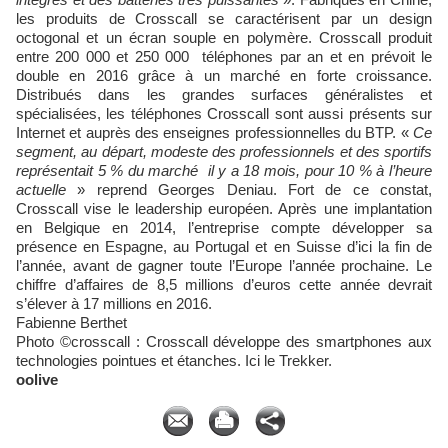
les produits de Crosscall se caractérisent par un design
octogonal et un écran souple en polymère. Crosscall produit
entre 200 000 et 250 000 téléphones par an et en prévoit le
double en 2016 grâce à un marché en forte croissance.
Distribués dans les grandes surfaces généralistes et
spécialisées, les téléphones Crosscall sont aussi présents sur
Internet et auprès des enseignes professionnelles du BTP. «
Ce
segment, au départ, modeste des professionnels et des sportifs
représentait 5 % du marché il y a 18 mois, pour 10 % à l’heure
actuelle
» reprend Georges Deniau. Fort de ce constat,
Crosscall vise le leadership européen. Après une implantation
en Belgique en 2014, l’entreprise compte développer sa
présence en Espagne, au Portugal et en Suisse d’ici la fin de
l’année, avant de gagner toute l’Europe l’année prochaine. Le
chiffre d’affaires de 8,5 millions d’euros cette année devrait
s’élever à 17 millions en 2016.
Fabienne Berthet
Photo ©crosscall : Crosscall développe des smartphones aux
technologies pointues et étanches. Ici le Trekker.
oolive