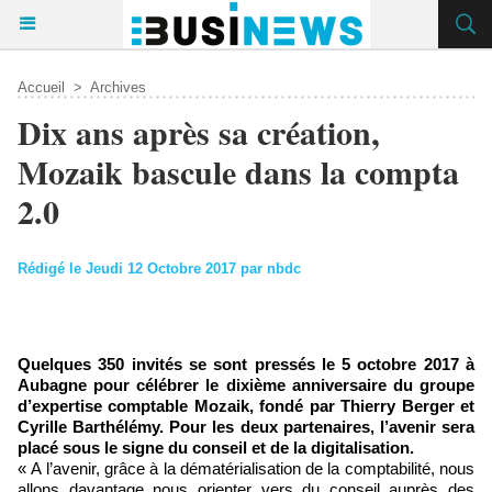
Accueil
>
Archives
Dix ans après sa création,
Mozaik bascule dans la compta
2.0
Rédigé le Jeudi 12 Octobre 2017 par nbdc
Quelques 350 invités se sont pressés le 5 octobre 2017 à
Aubagne pour célébrer le dixième anniversaire du groupe
d’expertise comptable Mozaik, fondé par Thierry Berger et
Cyrille Barthélémy. Pour les deux partenaires, l’avenir sera
placé sous le signe du conseil et de la digitalisation.
« A l’avenir, grâce à la dématérialisation de la comptabilité, nous
allons davantage nous orienter vers du conseil auprès des