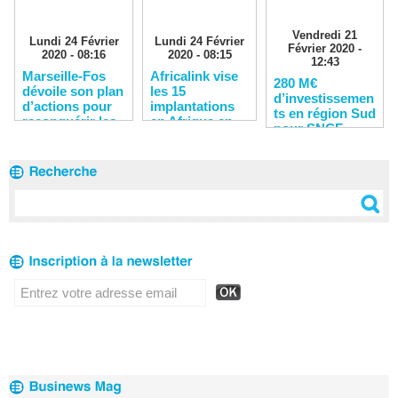
Vendredi 21
Lundi 24 Février
Lundi 24 Février
Février 2020 -
2020 - 08:16
2020 - 08:15
12:43
Marseille-Fos
Africalink vise
280 M€
dévoile son plan
les 15
d’investissemen
d’actions pour
implantations
ts en région Sud
reconquérir les
en Afrique en
pour SNCF
clients
2020
Réseau en 2020