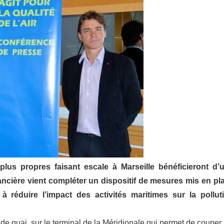
 plus propres faisant escale à Marseille bénéficieront d’
inancière vient compléter un dispositif de mesures mis en pl
à réduire l’impact des activités maritimes sur la pollut
de quai sur le terminal de la Méridionale qui permet de couper 