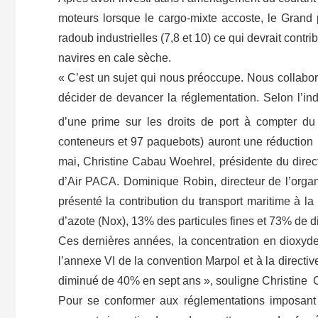
moteurs lorsque le cargo-mixte accoste, le Grand 
radoub industrielles (7,8 et 10) ce qui devrait contr
navires en cale sèche.
« C’est un sujet qui nous préoccupe. Nous collabo
décider de devancer la réglementation. Selon l’ind
d’une prime sur les droits de port à compter du
conteneurs et 97 paquebots) auront une réduction 
mai, Christine Cabau Woehrel, présidente du direc
d’Air PACA. Dominique Robin, directeur de l’organi
présenté la contribution du transport maritime à l
d’azote (Nox), 13% des particules fines et 73% de d
Ces dernières années, la concentration en dioxyde 
l’annexe VI de la convention Marpol et à la directi
diminué de 40% en sept ans », souligne Christine
Pour se conformer aux réglementations imposant 