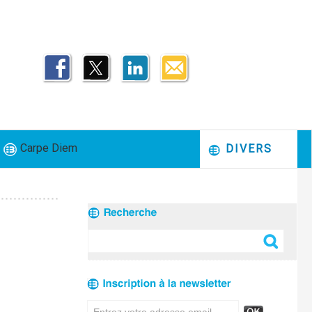
Carpe Diem
DIVERS