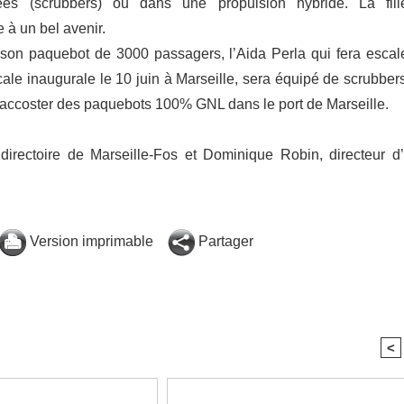
es (scrubbers) ou dans une propulsion hybride. La fili
à un bel avenir.
r son paquebot de 3000 passagers, l’Aida Perla qui fera escal
e inaugurale le 10 juin à Marseille, sera équipé de scrubbers.
 accoster des paquebots 100% GNL dans le port de Marseille.
irectoire de Marseille-Fos et Dominique Robin, directeur d’
Version imprimable
Partager
<