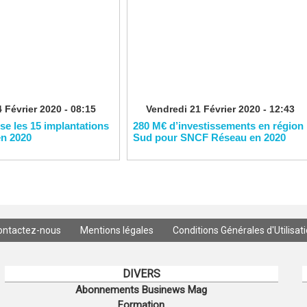
 Février 2020 - 08:15
Vendredi 21 Février 2020 - 12:43
ise les 15 implantations
280 M€ d’investissements en région
en 2020
Sud pour SNCF Réseau en 2020
ontactez-nous
Mentions légales
Conditions Générales d'Utilisat
DIVERS
Abonnements Businews Mag
Formation