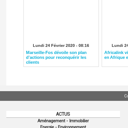
Lundi 24 Février 2020 - 08:16
Lundi 24
Marseille-Fos dévoile son plan
Africalink v
d’actions pour reconquérir les
en Afrique 
clients
C
ACTUS
Aménagement - Immobilier
Energie - Environnement