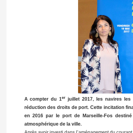
er
A compter du 1
juillet 2017, les navires les
réduction des droits de port. Cette incitation f
en 2016 par le port de Marseille-Fos destiné 
atmosphérique de la ville.
Après avoir investi dans l’aménagement du courant 