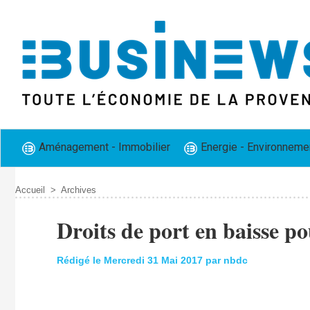
Aménagement - Immobilier
Energie - Environneme
Accueil
>
Archives
Droits de port en baisse po
Rédigé le Mercredi 31 Mai 2017 par nbdc