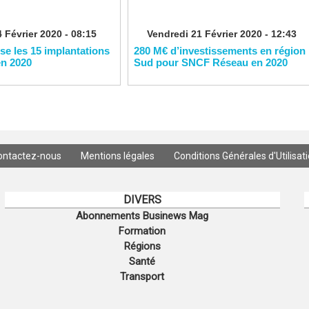
 Février 2020 - 08:15
Vendredi 21 Février 2020 - 12:43
ise les 15 implantations
280 M€ d’investissements en région
en 2020
Sud pour SNCF Réseau en 2020
ontactez-nous
Mentions légales
Conditions Générales d'Utilisat
DIVERS
Abonnements Businews Mag
Formation
Régions
Santé
Transport