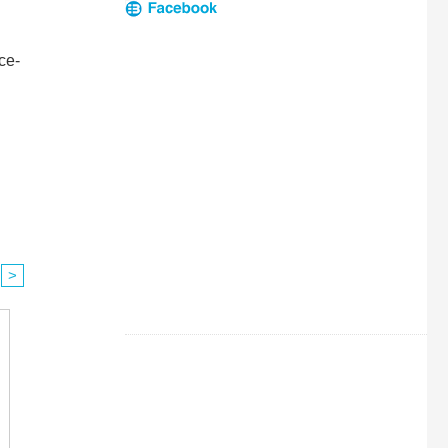
ce-
>