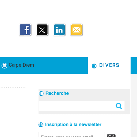
Carpe Diem
DIVERS