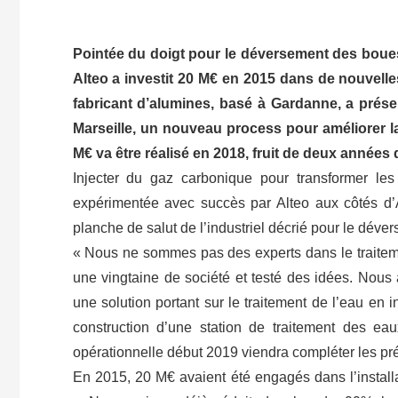
Pointée du doigt pour le déversement des boues
Alteo a investit 20 M€ en 2015 dans de nouvelle
fabricant d’alumines, basé à Gardanne, a prés
Marseille, un nouveau process pour améliorer la
M€ va être réalisé en 2018, fruit de deux années
Injecter du gaz carbonique pour transformer les
expérimentée avec succès par Alteo aux côtés d’
planche de salut de l’industriel décrié pour le dév
« Nous ne sommes pas des experts dans le traiteme
une vingtaine de société et testé des idées. Nous 
une solution portant sur le traitement de l’eau en 
construction d’une station de traitement des ea
opérationnelle début 2019 viendra compléter les pr
En 2015, 20 M€ avaient été engagés dans l’installat