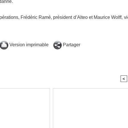
danne.
pérations, Frédéric Ramé, président d’Alteo et Maurice Wolff, vi
Version imprimable
Partager
<