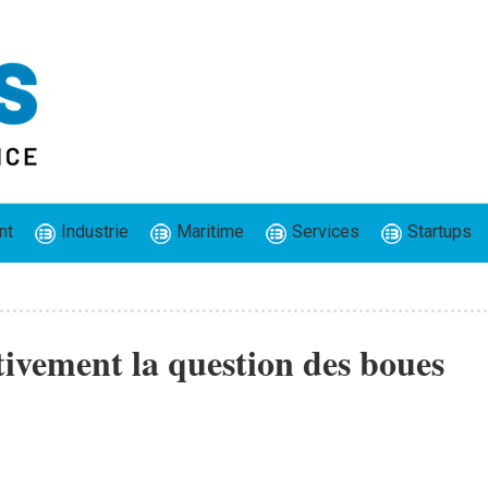
nt
Industrie
Maritime
Services
Startups
tivement la question des boues