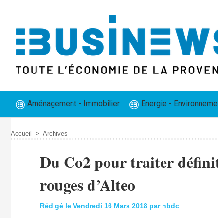
Aménagement - Immobilier
Energie - Environneme
Accueil
>
Archives
Du Co2 pour traiter défini
rouges d’Alteo
Rédigé le Vendredi 16 Mars 2018 par nbdc