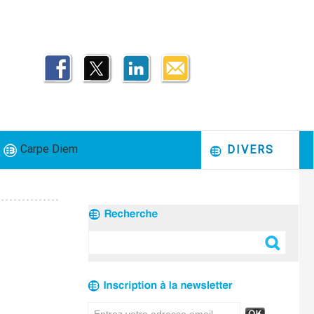
Carpe Diem
DIVERS