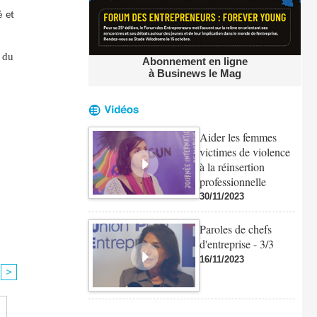
́ et
% du
Abonnement en ligne
à Businews le Mag
Aider les femmes
victimes de violence
à la réinsertion
professionnelle
30/11/2023
Paroles de chefs
d'entreprise - 3/3
16/11/2023
>