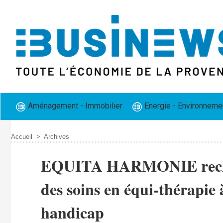
Aménagement - Immobilier
Energie - Environneme
Accueil
>
Archives
EQUITA HARMONIE recherc
des soins en équi-thérapie
handicap