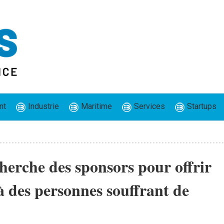
nt
Industrie
Maritime
Services
Startups
he des sponsors pour offrir
 à des personnes souffrant de