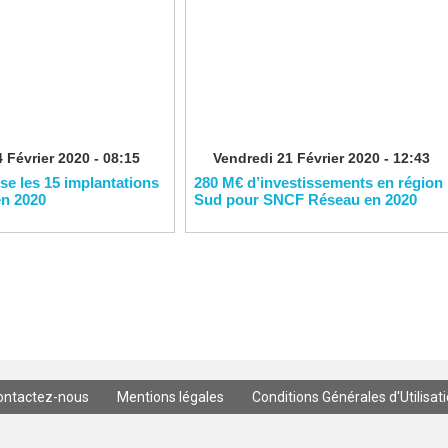
 Février 2020 - 08:15
Vendredi 21 Février 2020 - 12:43
ise les 15 implantations
280 M€ d’investissements en région
en 2020
Sud pour SNCF Réseau en 2020
ontactez-nous
Mentions légales
Conditions Générales d'Utilisat