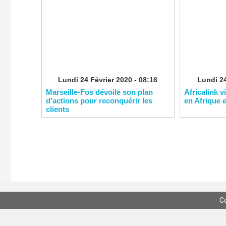
Lundi 24 Février 2020 - 08:16
Lundi 24
Marseille-Fos dévoile son plan
Africalink v
d’actions pour reconquérir les
en Afrique 
clients
C