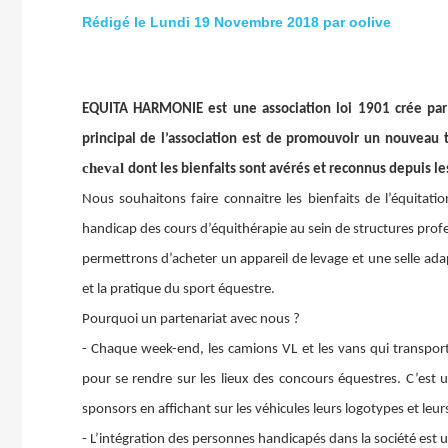
Rédigé le Lundi 19 Novembre 2018 par oolive
EQUITA HARMONIE est une association loi 1901 crée par de
principal de l’association est de promouvoir un nouveau 
cheval
dont les bienfaits sont avérés et reconnus depuis le
Nous souhaitons faire connaitre les bienfaits de l’équitatio
handicap des cours d’équithérapie au sein de structures profe
permettrons d’acheter un appareil de levage et une selle adapt
et la pratique du sport équestre.
Pourquoi un partenariat avec nous ?
- Chaque week-end, les camions VL et les vans qui transporten
pour se rendre sur les lieux des concours équestres. C’es
sponsors en affichant sur les véhicules leurs logotypes et leur
- L’intégration des personnes handicapés dans la société est u