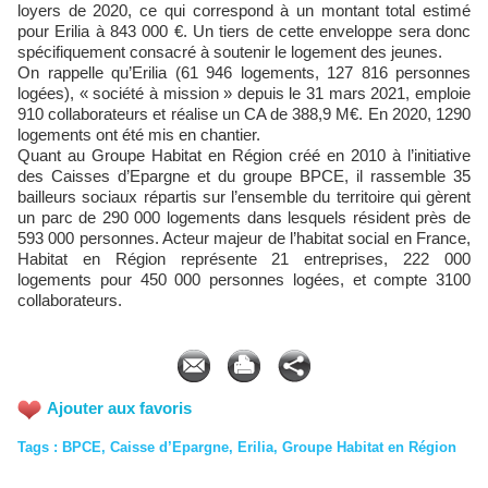
loyers de 2020, ce qui correspond à un montant total estimé
pour Erilia à 843 000 €. Un tiers de cette enveloppe sera donc
spécifiquement consacré à soutenir le logement des jeunes.
On rappelle qu’Erilia (61 946 logements, 127 816 personnes
logées), « société à mission » depuis le 31 mars 2021, emploie
910 collaborateurs et réalise un CA de 388,9 M€. En 2020, 1290
logements ont été mis en chantier.
Quant au Groupe Habitat en Région créé en 2010 à l’initiative
des Caisses d’Epargne et du groupe BPCE, il rassemble 35
bailleurs sociaux répartis sur l’ensemble du territoire qui gèrent
un parc de 290 000 logements dans lesquels résident près de
593 000 personnes. Acteur majeur de l’habitat social en France,
Habitat en Région représente 21 entreprises, 222 000
logements pour 450 000 personnes logées, et compte 3100
collaborateurs.
Ajouter aux favoris
Tags
:
BPCE
,
Caisse d’Epargne
,
Erilia
,
Groupe Habitat en Région