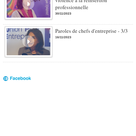
violence à la réinsertion
professionnelle
30/11/2023
Paroles de chefs d'entreprise - 3/3
16/11/2023