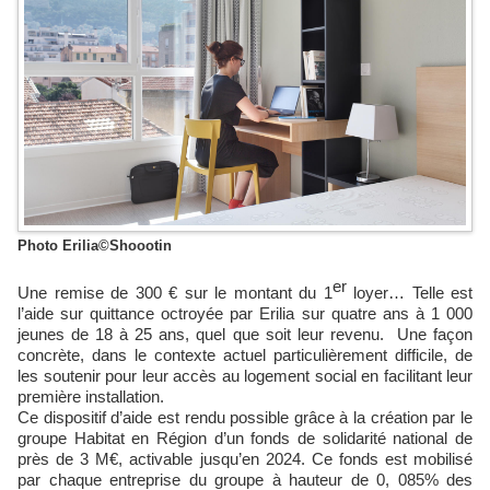
Photo Erilia©Shoootin
er
Une remise de 300 € sur le montant du 1
loyer… Telle est
l’aide sur quittance octroyée par Erilia sur quatre ans à 1 000
jeunes de 18 à 25 ans, quel que soit leur revenu. Une façon
concrète, dans le contexte actuel particulièrement difficile, de
les soutenir pour leur accès au logement social en facilitant leur
première installation.
Ce dispositif d’aide est rendu possible grâce à la création par le
groupe Habitat en Région d’un fonds de solidarité national de
près de 3 M€, activable jusqu’en 2024. Ce fonds est mobilisé
par chaque entreprise du groupe à hauteur de 0, 085% des