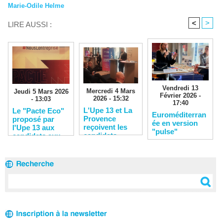
Marie-Odile Helme
<
>
LIRE AUSSI :
Vendredi 13
Mercredi 4 Mars
Jeudi 5 Mars 2026
Février 2026 -
2026 - 15:32
- 13:03
17:40
L'Upe 13 et La
Le "Pacte Eco"
Euroméditerran
Provence
proposé par
ée en version
reçoivent les
l'Upe 13 aux
"pulse"
candidats
candidats aux
municipales