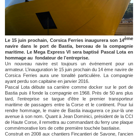
ème
Le 15 juin prochain, Corsica Ferries inaugurera son 14
navire dans le port de Bastia, berceau de la compagnie
maritime. Le Mega Express VI sera baptisé Pascal Lota en
hommage au fondateur de l’entreprise.
Un nouveau navire est toujours un événement pour un
armateur. L’inauguration le 15 juin prochain du 14 ème navire de
Corsica Ferries aura une tonalité particulière. La compagnie
ayant perdu son capitaine en janvier 2016.
Pascal Lota débute sa carrière comme docker sur le port de
Bastia puis il fonde la compagnie en 1968. Près de 50 ans plus
tard, l’entreprise se targue d’être le premier transporteur
maritime de passagers entre la Corse et le continent. Pour lui
rendre hommage, le maire de Bastia inaugurera ce jour-là une
avenue à son nom. Quant à Jean Dominici, président de la CCI
de Haute Corse, il remettra au commandant du ferry une plaque
commémorative lors de cette première touchée bastiaise.
Construit en 2008 aux chantiers Fincantieri de Savone, l’ancien