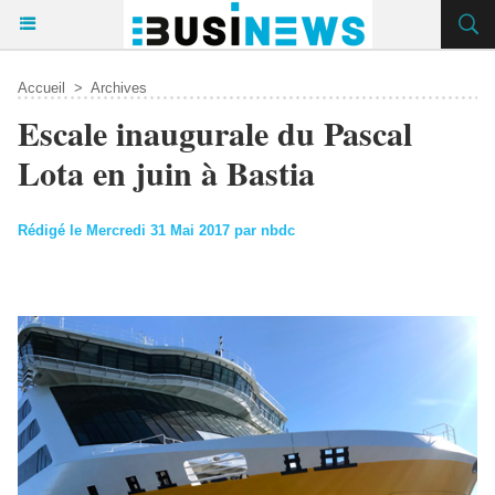
Accueil
>
Archives
Escale inaugurale du Pascal
Lota en juin à Bastia
Rédigé le Mercredi 31 Mai 2017 par nbdc